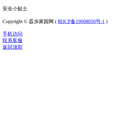
安全小贴士
Copyright © 荔乡家园网 (
桂ICP备19008050号-1
)
手机访问
联系客服
返回顶部