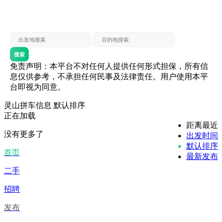
灵山 — 贵港
贵港 — 灵山
灵山 — 北海
北海 — 灵山
灵山 — 防城
防城 — 灵山
搜索
免责声明：本平台不对任何人提供任何形式担保，所有信
息仅供参考，不承担任何民事及法律责任。用户使用本平
台即视为同意。
灵山拼车信息
默认排序
正在加载
距离最近
没有更多了
出发时间
默认排序
首页
最新发布
二手
招聘
发布