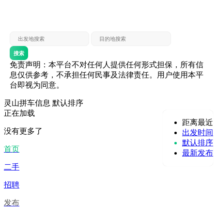
灵山 — 贵港
贵港 — 灵山
灵山 — 北海
北海 — 灵山
灵山 — 防城
防城 — 灵山
搜索
免责声明：本平台不对任何人提供任何形式担保，所有信
息仅供参考，不承担任何民事及法律责任。用户使用本平
台即视为同意。
灵山拼车信息
默认排序
正在加载
距离最近
没有更多了
出发时间
默认排序
首页
最新发布
二手
招聘
发布