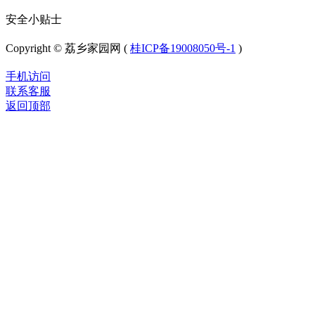
安全小贴士
Copyright © 荔乡家园网 (
桂ICP备19008050号-1
)
手机访问
联系客服
返回顶部