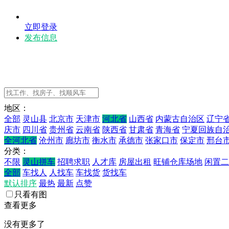
立即登录
发布信息
地区：
全部
灵山县
北京市
天津市
河北省
山西省
内蒙古自治区
辽宁
庆市
四川省
贵州省
云南省
陕西省
甘肃省
青海省
宁夏回族自
全河北省
沧州市
廊坊市
衡水市
承德市
张家口市
保定市
邢台
分类：
不限
灵山拼车
招聘求职
人才库
房屋出租
旺铺仓库场地
闲置二
全部
车找人
人找车
车找货
货找车
默认排序
最热
最新
点赞
只看有图
查看更多
没有更多了