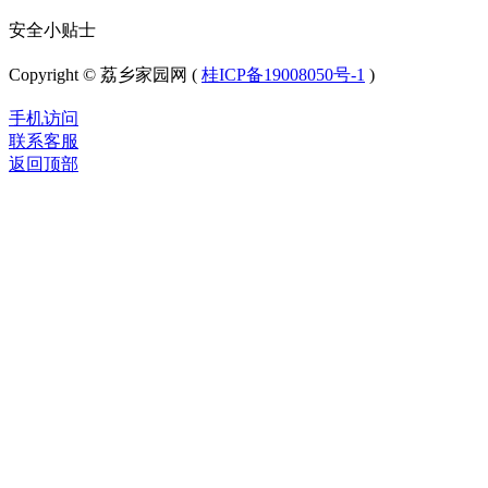
安全小贴士
Copyright © 荔乡家园网 (
桂ICP备19008050号-1
)
手机访问
联系客服
返回顶部