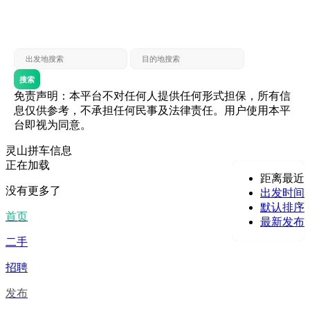
灵山 — 贵港
贵港 — 灵山
灵山 — 北海
北海 — 灵山
灵山 — 防城
防城 — 灵山
搜索
免责声明：本平台不对任何人提供任何形式担保，所有信
息仅供参考，不承担任何民事及法律责任。用户使用本平
台即视为同意。
灵山拼车信息
正在加载
距离最近
没有更多了
出发时间
默认排序
首页
最新发布
二手
招聘
发布