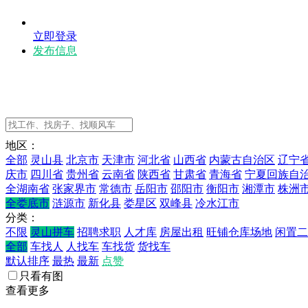
立即登录
发布信息
地区：
全部
灵山县
北京市
天津市
河北省
山西省
内蒙古自治区
辽宁
庆市
四川省
贵州省
云南省
陕西省
甘肃省
青海省
宁夏回族自
全湖南省
张家界市
常德市
岳阳市
邵阳市
衡阳市
湘潭市
株洲
全娄底市
涟源市
新化县
娄星区
双峰县
冷水江市
分类：
不限
灵山拼车
招聘求职
人才库
房屋出租
旺铺仓库场地
闲置二
全部
车找人
人找车
车找货
货找车
默认排序
最热
最新
点赞
只看有图
查看更多