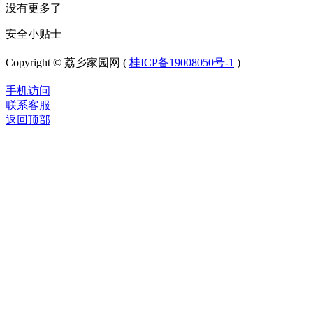
没有更多了
安全小贴士
Copyright © 荔乡家园网 (
桂ICP备19008050号-1
)
手机访问
联系客服
返回顶部