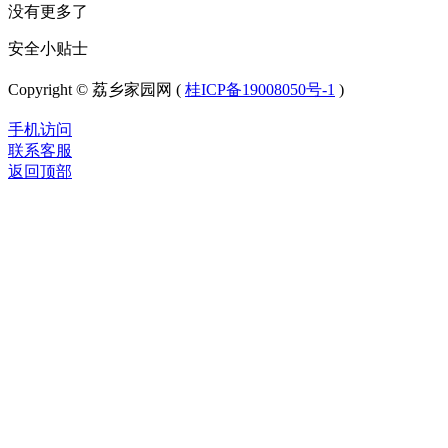
没有更多了
安全小贴士
Copyright © 荔乡家园网 (
桂ICP备19008050号-1
)
手机访问
联系客服
返回顶部