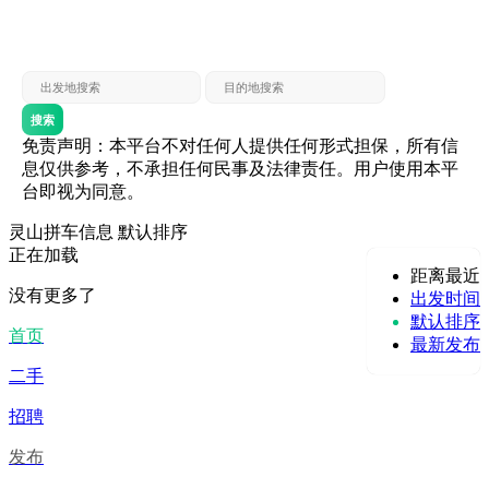
灵山 — 贵港
贵港 — 灵山
灵山 — 北海
北海 — 灵山
灵山 — 防城
防城 — 灵山
搜索
免责声明：本平台不对任何人提供任何形式担保，所有信
息仅供参考，不承担任何民事及法律责任。用户使用本平
台即视为同意。
灵山拼车信息
默认排序
正在加载
距离最近
没有更多了
出发时间
默认排序
首页
最新发布
二手
招聘
发布