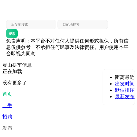
灵山 — 贵港
贵港 — 灵山
灵山 — 北海
北海 — 灵山
灵山 — 防城
防城 — 灵山
搜索
免责声明：本平台不对任何人提供任何形式担保，所有信
息仅供参考，不承担任何民事及法律责任。用户使用本平
台即视为同意。
灵山拼车信息
正在加载
距离最近
没有更多了
出发时间
默认排序
首页
最新发布
二手
招聘
发布