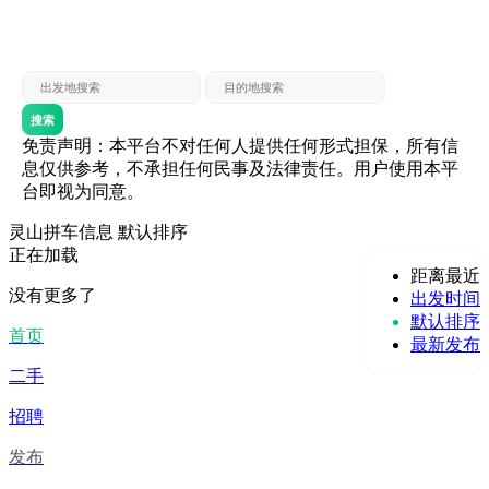
灵山 — 贵港
贵港 — 灵山
灵山 — 北海
北海 — 灵山
灵山 — 防城
防城 — 灵山
搜索
免责声明：本平台不对任何人提供任何形式担保，所有信
息仅供参考，不承担任何民事及法律责任。用户使用本平
台即视为同意。
灵山拼车信息
默认排序
正在加载
距离最近
没有更多了
出发时间
默认排序
首页
最新发布
二手
招聘
发布