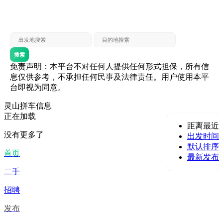
灵山 — 贵港
贵港 — 灵山
灵山 — 北海
北海 — 灵山
灵山 — 防城
防城 — 灵山
搜索
免责声明：本平台不对任何人提供任何形式担保，所有信
息仅供参考，不承担任何民事及法律责任。用户使用本平
台即视为同意。
灵山拼车信息
正在加载
距离最近
没有更多了
出发时间
默认排序
首页
最新发布
二手
招聘
发布