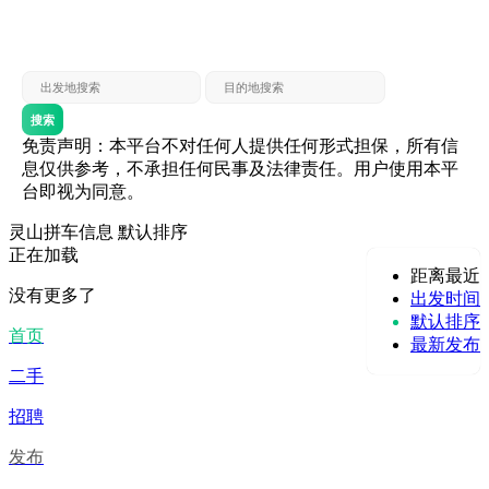
灵山 — 贵港
贵港 — 灵山
灵山 — 北海
北海 — 灵山
灵山 — 防城
防城 — 灵山
搜索
免责声明：本平台不对任何人提供任何形式担保，所有信
息仅供参考，不承担任何民事及法律责任。用户使用本平
台即视为同意。
灵山拼车信息
默认排序
正在加载
距离最近
没有更多了
出发时间
默认排序
首页
最新发布
二手
招聘
发布