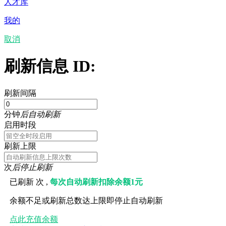
人才库
我的
取消
刷新信息 ID:
刷新间隔
分钟
后自动刷新
启用时段
刷新上限
次
后停止刷新
已刷新
次 ,
每次自动刷新扣除余额1元
余额不足或刷新总数达上限即停止自动刷新
点此充值余额