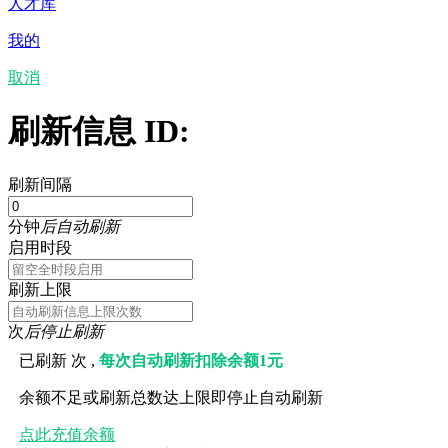
人才库
我的
取消
刷新信息 ID:
刷新间隔
分钟
后自动刷新
启用时段
刷新上限
次
后停止刷新
已刷新
次 ,
每次自动刷新扣除余额1元
余额不足或刷新总数达上限即停止自动刷新
点此充值余额