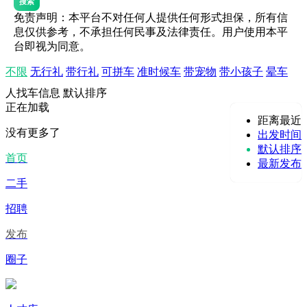
搜索
免责声明：本平台不对任何人提供任何形式担保，所有信
息仅供参考，不承担任何民事及法律责任。用户使用本平
台即视为同意。
不限
无行礼
带行礼
可拼车
准时候车
带宠物
带小孩子
晕车
人找车信息
默认排序
正在加载
距离最近
没有更多了
出发时间
默认排序
首页
最新发布
二手
招聘
发布
圈子