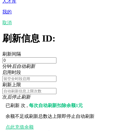
人才库
我的
取消
刷新信息 ID:
刷新间隔
分钟
后自动刷新
启用时段
刷新上限
次
后停止刷新
已刷新
次 ,
每次自动刷新扣除余额1元
余额不足或刷新总数达上限即停止自动刷新
点此充值余额