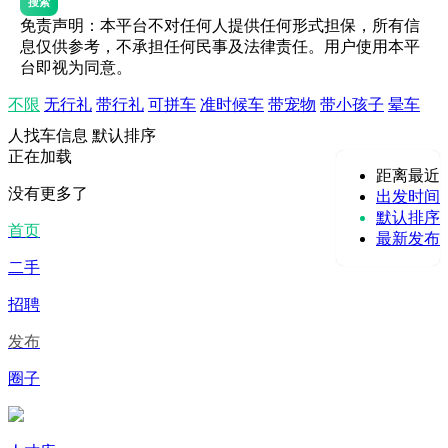
搜索
免责声明：本平台不对任何人提供任何形式担保，所有信
息仅供参考，不承担任何民事及法律责任。用户使用本平
台即视为同意。
不限
无行礼
带行礼
可拼车
准时候车
带宠物
带小孩子
晕车
人找车信息
默认排序
正在加载
距离最近
没有更多了
出发时间
默认排序
首页
最新发布
二手
招聘
发布
圈子