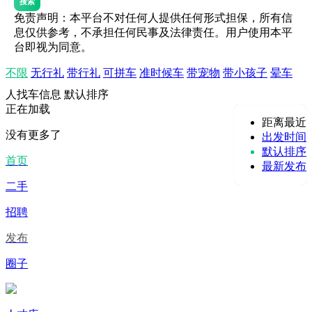
搜索
免责声明：本平台不对任何人提供任何形式担保，所有信
息仅供参考，不承担任何民事及法律责任。用户使用本平
台即视为同意。
不限
无行礼
带行礼
可拼车
准时候车
带宠物
带小孩子
晕车
人找车信息
默认排序
正在加载
距离最近
没有更多了
出发时间
默认排序
首页
最新发布
二手
招聘
发布
圈子