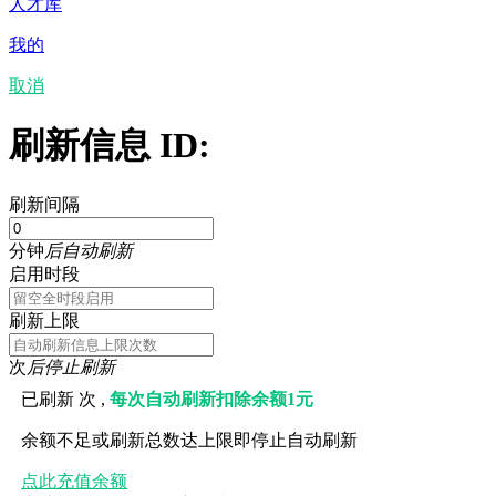
人才库
我的
取消
刷新信息 ID:
刷新间隔
分钟
后自动刷新
启用时段
刷新上限
次
后停止刷新
已刷新
次 ,
每次自动刷新扣除余额1元
余额不足或刷新总数达上限即停止自动刷新
点此充值余额