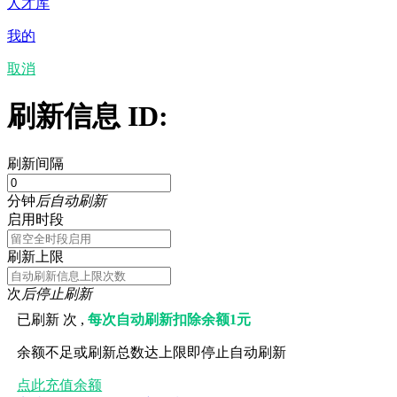
人才库
我的
取消
刷新信息 ID:
刷新间隔
分钟
后自动刷新
启用时段
刷新上限
次
后停止刷新
已刷新
次 ,
每次自动刷新扣除余额1元
余额不足或刷新总数达上限即停止自动刷新
点此充值余额