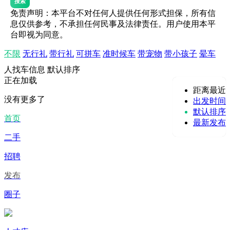
搜索
免责声明：本平台不对任何人提供任何形式担保，所有信
息仅供参考，不承担任何民事及法律责任。用户使用本平
台即视为同意。
不限
无行礼
带行礼
可拼车
准时候车
带宠物
带小孩子
晕车
人找车信息
默认排序
正在加载
距离最近
没有更多了
出发时间
默认排序
首页
最新发布
二手
招聘
发布
圈子