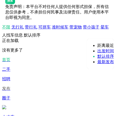
搜索
免责声明：本平台不对任何人提供任何形式担保，所有信
息仅供参考，不承担任何民事及法律责任。用户使用本平
台即视为同意。
不限
无行礼
带行礼
可拼车
准时候车
带宠物
带小孩子
晕车
人找车信息
默认排序
正在加载
距离最近
没有更多了
出发时间
默认排序
首页
最新发布
二手
招聘
发布
圈子