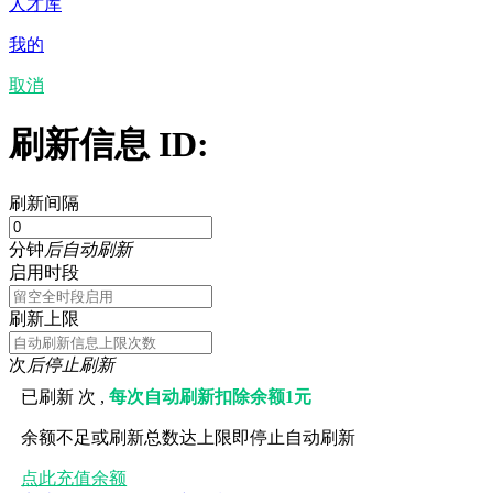
人才库
我的
取消
刷新信息 ID:
刷新间隔
分钟
后自动刷新
启用时段
刷新上限
次
后停止刷新
已刷新
次 ,
每次自动刷新扣除余额1元
余额不足或刷新总数达上限即停止自动刷新
点此充值余额