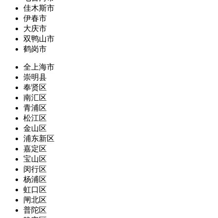
佳木斯市
伊春市
大庆市
双鸭山市
鹤岗市
全上海市
崇明县
奉贤区
南汇区
青浦区
松江区
金山区
浦东新区
嘉定区
宝山区
闵行区
杨浦区
虹口区
闸北区
普陀区