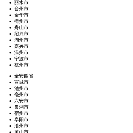
丽水市
台州市
金华市
衢州市
舟山市
绍兴市
湖州市
嘉兴市
温州市
宁波市
杭州市
全安徽省
宣城市
池州市
亳州市
六安市
巢湖市
宿州市
阜阳市
滁州市
黄山市