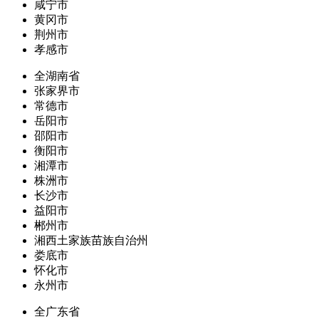
咸宁市
黄冈市
荆州市
孝感市
全湖南省
张家界市
常德市
岳阳市
邵阳市
衡阳市
湘潭市
株洲市
长沙市
益阳市
郴州市
湘西土家族苗族自治州
娄底市
怀化市
永州市
全广东省