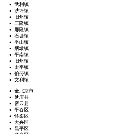
武利镇
沙坪镇
旧州镇
三隆镇
那隆镇
石塘镇
平山镇
烟墩镇
平南镇
旧州镇
太平镇
伯劳镇
文利镇
全北京市
延庆县
密云县
平谷区
怀柔区
大兴区
昌平区