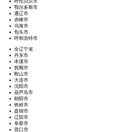
呼伦贝尔市
鄂尔多斯市
通辽市
赤峰市
乌海市
包头市
呼和浩特市
全辽宁省
丹东市
本溪市
抚顺市
鞍山市
大连市
沈阳市
葫芦岛市
朝阳市
铁岭市
盘锦市
辽阳市
阜新市
营口市