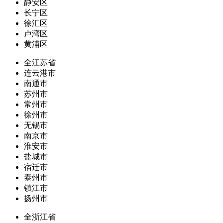
静安区
长宁区
徐汇区
卢湾区
黄浦区
全江苏省
连云港市
南通市
苏州市
常州市
徐州市
无锡市
南京市
淮安市
盐城市
宿迁市
泰州市
镇江市
扬州市
全浙江省