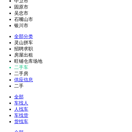
中卫市
固原市
吴忠市
石嘴山市
银川市
全部分类
灵山拼车
招聘求职
房屋出租
旺铺仓库场地
二手车
二手房
供应信息
二手
全部
车找人
人找车
车找货
货找车