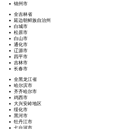
锦州市
全吉林省
延边朝鲜族自治州
白城市
松原市
白山市
通化市
辽源市
四平市
吉林市
长春市
全黑龙江省
哈尔滨市
齐齐哈尔市
鸡西市
大兴安岭地区
绥化市
黑河市
牡丹江市
七台河市