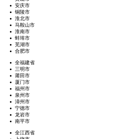
安庆市
铜陵市
淮北市
马鞍山市
淮南市
蚌埠市
芜湖市
合肥市
全福建省
三明市
莆田市
厦门市
福州市
泉州市
漳州市
宁德市
龙岩市
南平市
全江西省