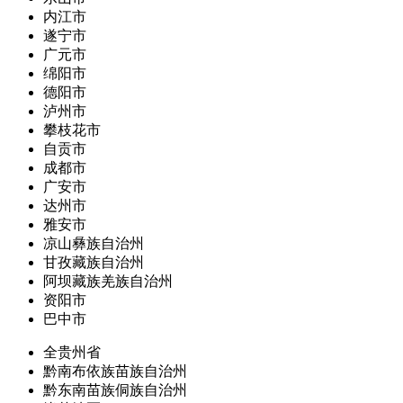
内江市
遂宁市
广元市
绵阳市
德阳市
泸州市
攀枝花市
自贡市
成都市
广安市
达州市
雅安市
凉山彝族自治州
甘孜藏族自治州
阿坝藏族羌族自治州
资阳市
巴中市
全贵州省
黔南布依族苗族自治州
黔东南苗族侗族自治州