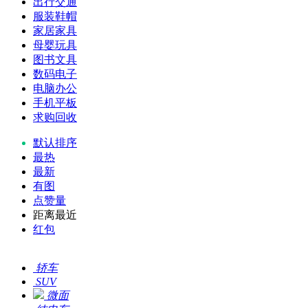
出行交通
服装鞋帽
家居家具
母婴玩具
图书文具
数码电子
电脑办公
手机平板
求购回收
默认排序
最热
最新
有图
点赞量
距离最近
红包
轿车
SUV
微面