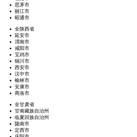
思茅市
丽江市
昭通市
全陕西省
延安市
渭南市
咸阳市
宝鸡市
铜川市
西安市
汉中市
榆林市
安康市
商洛市
全甘肃省
甘南藏族自治州
临夏回族自治州
陇南市
定西市
庆阳市