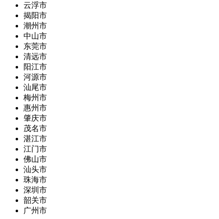
云浮市
揭阳市
潮州市
中山市
东莞市
清远市
阳江市
河源市
汕尾市
梅州市
惠州市
肇庆市
茂名市
湛江市
江门市
佛山市
汕头市
珠海市
深圳市
韶关市
广州市