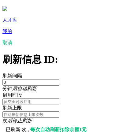
圈子
人才库
我的
取消
刷新信息 ID:
刷新间隔
分钟
后自动刷新
启用时段
刷新上限
次
后停止刷新