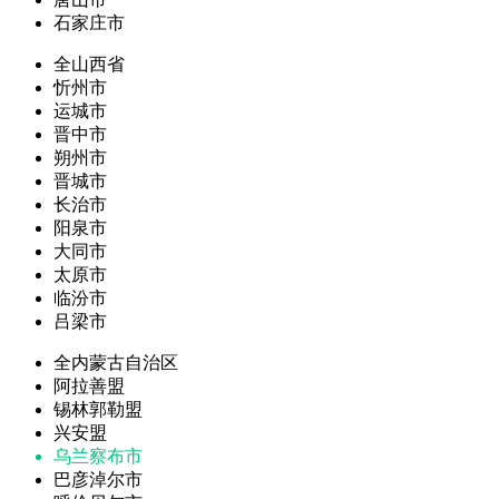
石家庄市
全山西省
忻州市
运城市
晋中市
朔州市
晋城市
长治市
阳泉市
大同市
太原市
临汾市
吕梁市
全内蒙古自治区
阿拉善盟
锡林郭勒盟
兴安盟
乌兰察布市
巴彦淖尔市