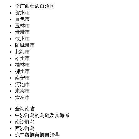
全广西壮族自治区
贺州市
百色市
玉林市
贵港市
钦州市
防城港市
北海市
梧州市
桂林市
柳州市
南宁市
河池市
来宾市
崇左市
全海南省
中沙群岛的岛礁及其海域
南沙群岛
西沙群岛
琼中黎族苗族自治县