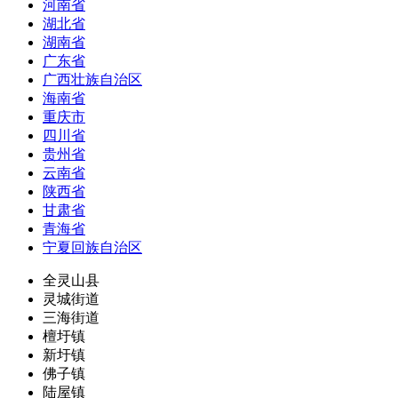
河南省
湖北省
湖南省
广东省
广西壮族自治区
海南省
重庆市
四川省
贵州省
云南省
陕西省
甘肃省
青海省
宁夏回族自治区
全灵山县
灵城街道
三海街道
檀圩镇
新圩镇
佛子镇
陆屋镇