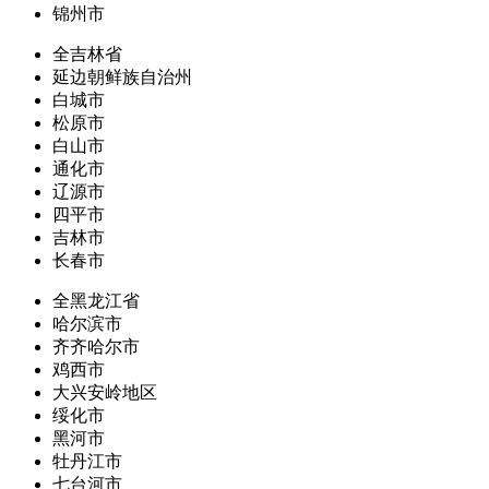
锦州市
全吉林省
延边朝鲜族自治州
白城市
松原市
白山市
通化市
辽源市
四平市
吉林市
长春市
全黑龙江省
哈尔滨市
齐齐哈尔市
鸡西市
大兴安岭地区
绥化市
黑河市
牡丹江市
七台河市