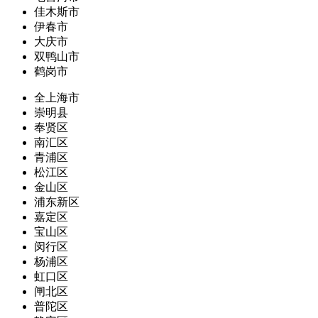
佳木斯市
伊春市
大庆市
双鸭山市
鹤岗市
全上海市
崇明县
奉贤区
南汇区
青浦区
松江区
金山区
浦东新区
嘉定区
宝山区
闵行区
杨浦区
虹口区
闸北区
普陀区