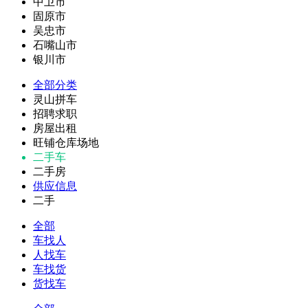
中卫市
固原市
吴忠市
石嘴山市
银川市
全部分类
灵山拼车
招聘求职
房屋出租
旺铺仓库场地
二手车
二手房
供应信息
二手
全部
车找人
人找车
车找货
货找车