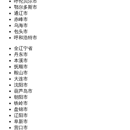
呼伦贝尔市
鄂尔多斯市
通辽市
赤峰市
乌海市
包头市
呼和浩特市
全辽宁省
丹东市
本溪市
抚顺市
鞍山市
大连市
沈阳市
葫芦岛市
朝阳市
铁岭市
盘锦市
辽阳市
阜新市
营口市