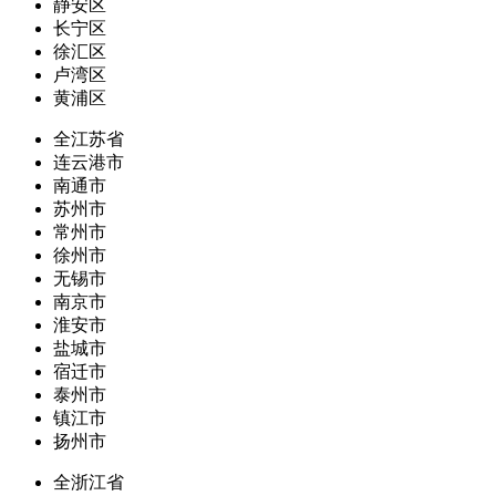
静安区
长宁区
徐汇区
卢湾区
黄浦区
全江苏省
连云港市
南通市
苏州市
常州市
徐州市
无锡市
南京市
淮安市
盐城市
宿迁市
泰州市
镇江市
扬州市
全浙江省