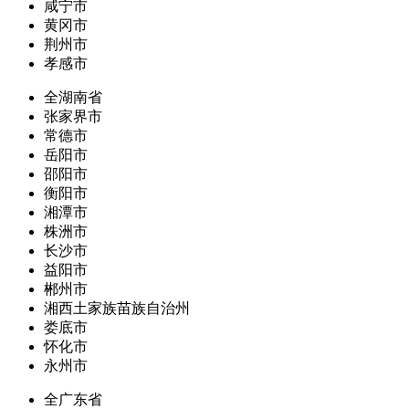
咸宁市
黄冈市
荆州市
孝感市
全湖南省
张家界市
常德市
岳阳市
邵阳市
衡阳市
湘潭市
株洲市
长沙市
益阳市
郴州市
湘西土家族苗族自治州
娄底市
怀化市
永州市
全广东省