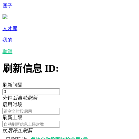
圈子
人才库
我的
取消
刷新信息 ID:
刷新间隔
分钟
后自动刷新
启用时段
刷新上限
次
后停止刷新