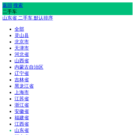
返回
搜索
二手车
山东省
二手车
默认排序
全部
灵山县
北京市
天津市
河北省
山西省
内蒙古自治区
辽宁省
吉林省
黑龙江省
上海市
江苏省
浙江省
安徽省
福建省
江西省
山东省