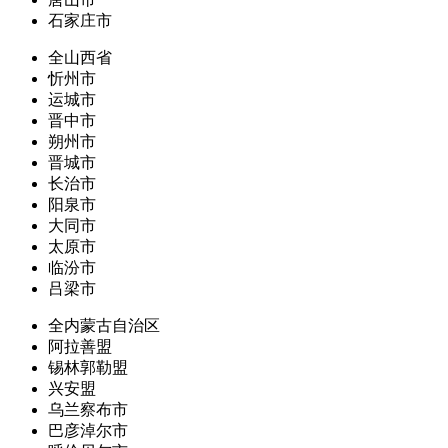
石家庄市
全山西省
忻州市
运城市
晋中市
朔州市
晋城市
长治市
阳泉市
大同市
太原市
临汾市
吕梁市
全内蒙古自治区
阿拉善盟
锡林郭勒盟
兴安盟
乌兰察布市
巴彦淖尔市