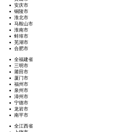
安庆市
铜陵市
淮北市
马鞍山市
淮南市
蚌埠市
芜湖市
合肥市
全福建省
三明市
莆田市
厦门市
福州市
泉州市
漳州市
宁德市
龙岩市
南平市
全江西省