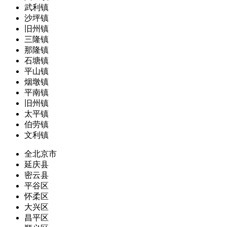
武利镇
沙坪镇
旧州镇
三隆镇
那隆镇
石塘镇
平山镇
烟墩镇
平南镇
旧州镇
太平镇
伯劳镇
文利镇
全北京市
延庆县
密云县
平谷区
怀柔区
大兴区
昌平区