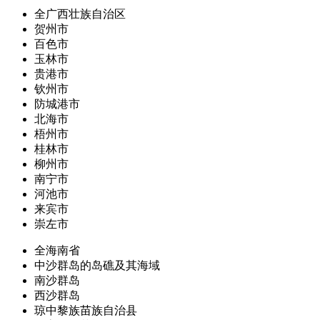
全广西壮族自治区
贺州市
百色市
玉林市
贵港市
钦州市
防城港市
北海市
梧州市
桂林市
柳州市
南宁市
河池市
来宾市
崇左市
全海南省
中沙群岛的岛礁及其海域
南沙群岛
西沙群岛
琼中黎族苗族自治县