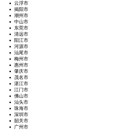
云浮市
揭阳市
潮州市
中山市
东莞市
清远市
阳江市
河源市
汕尾市
梅州市
惠州市
肇庆市
茂名市
湛江市
江门市
佛山市
汕头市
珠海市
深圳市
韶关市
广州市