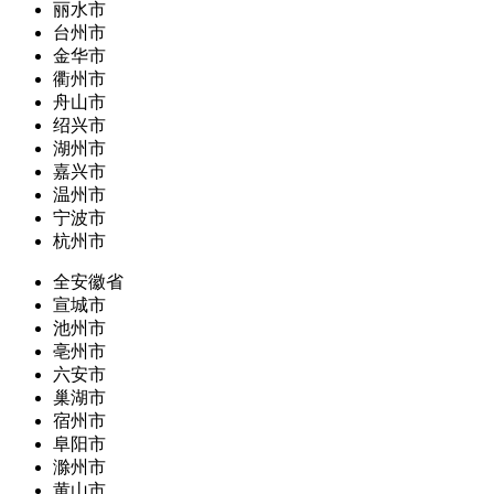
丽水市
台州市
金华市
衢州市
舟山市
绍兴市
湖州市
嘉兴市
温州市
宁波市
杭州市
全安徽省
宣城市
池州市
亳州市
六安市
巢湖市
宿州市
阜阳市
滁州市
黄山市