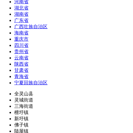
河南省
湖北省
湖南省
广东省
广西壮族自治区
海南省
重庆市
四川省
贵州省
云南省
陕西省
甘肃省
青海省
宁夏回族自治区
全灵山县
灵城街道
三海街道
檀圩镇
新圩镇
佛子镇
陆屋镇