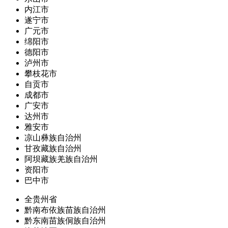
内江市
遂宁市
广元市
绵阳市
德阳市
泸州市
攀枝花市
自贡市
成都市
广安市
达州市
雅安市
凉山彝族自治州
甘孜藏族自治州
阿坝藏族羌族自治州
资阳市
巴中市
全贵州省
黔南布依族苗族自治州
黔东南苗族侗族自治州