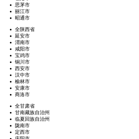
思茅市
丽江市
昭通市
全陕西省
延安市
渭南市
咸阳市
宝鸡市
铜川市
西安市
汉中市
榆林市
安康市
商洛市
全甘肃省
甘南藏族自治州
临夏回族自治州
陇南市
定西市
庆阳市