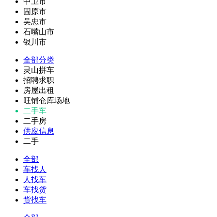
中卫市
固原市
吴忠市
石嘴山市
银川市
全部分类
灵山拼车
招聘求职
房屋出租
旺铺仓库场地
二手车
二手房
供应信息
二手
全部
车找人
人找车
车找货
货找车