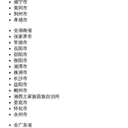
咸宁市
黄冈市
荆州市
孝感市
全湖南省
张家界市
常德市
岳阳市
邵阳市
衡阳市
湘潭市
株洲市
长沙市
益阳市
郴州市
湘西土家族苗族自治州
娄底市
怀化市
永州市
全广东省