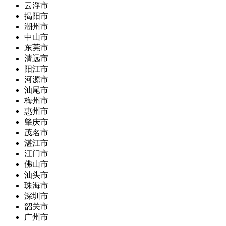
云浮市
揭阳市
潮州市
中山市
东莞市
清远市
阳江市
河源市
汕尾市
梅州市
惠州市
肇庆市
茂名市
湛江市
江门市
佛山市
汕头市
珠海市
深圳市
韶关市
广州市