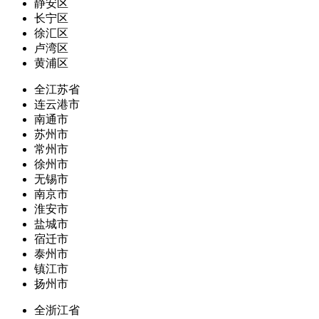
静安区
长宁区
徐汇区
卢湾区
黄浦区
全江苏省
连云港市
南通市
苏州市
常州市
徐州市
无锡市
南京市
淮安市
盐城市
宿迁市
泰州市
镇江市
扬州市
全浙江省