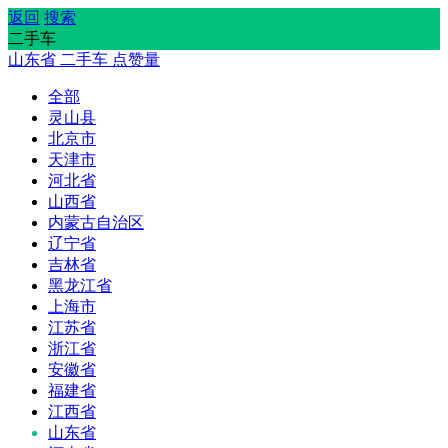
返回
搜索
二手车
山东省
二手车
点赞量
全部
灵山县
北京市
天津市
河北省
山西省
内蒙古自治区
辽宁省
吉林省
黑龙江省
上海市
江苏省
浙江省
安徽省
福建省
江西省
山东省