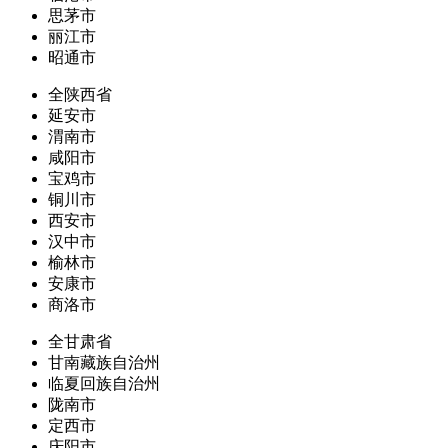
思茅市
丽江市
昭通市
全陕西省
延安市
渭南市
咸阳市
宝鸡市
铜川市
西安市
汉中市
榆林市
安康市
商洛市
全甘肃省
甘南藏族自治州
临夏回族自治州
陇南市
定西市
庆阳市