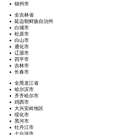
锦州市
全吉林省
延边朝鲜族自治州
白城市
松原市
白山市
通化市
辽源市
四平市
吉林市
长春市
全黑龙江省
哈尔滨市
齐齐哈尔市
鸡西市
大兴安岭地区
绥化市
黑河市
牡丹江市
七台河市