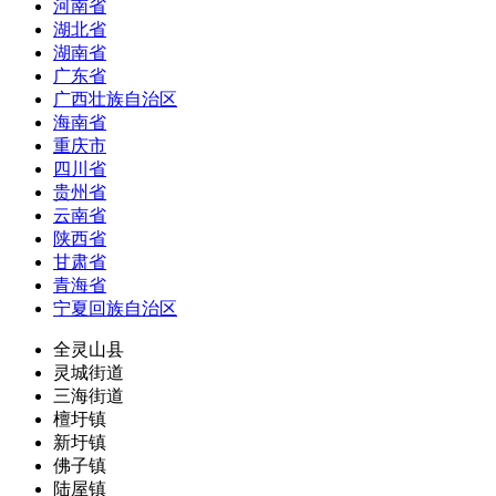
河南省
湖北省
湖南省
广东省
广西壮族自治区
海南省
重庆市
四川省
贵州省
云南省
陕西省
甘肃省
青海省
宁夏回族自治区
全灵山县
灵城街道
三海街道
檀圩镇
新圩镇
佛子镇
陆屋镇