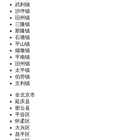
武利镇
沙坪镇
旧州镇
三隆镇
那隆镇
石塘镇
平山镇
烟墩镇
平南镇
旧州镇
太平镇
伯劳镇
文利镇
全北京市
延庆县
密云县
平谷区
怀柔区
大兴区
昌平区