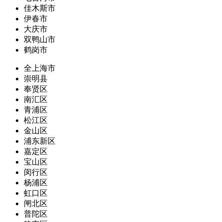
佳木斯市
伊春市
大庆市
双鸭山市
鹤岗市
全上海市
崇明县
奉贤区
南汇区
青浦区
松江区
金山区
浦东新区
嘉定区
宝山区
闵行区
杨浦区
虹口区
闸北区
普陀区