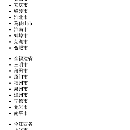
安庆市
铜陵市
淮北市
马鞍山市
淮南市
蚌埠市
芜湖市
合肥市
全福建省
三明市
莆田市
厦门市
福州市
泉州市
漳州市
宁德市
龙岩市
南平市
全江西省