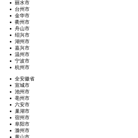
丽水市
台州市
金华市
衢州市
舟山市
绍兴市
湖州市
嘉兴市
温州市
宁波市
杭州市
全安徽省
宣城市
池州市
亳州市
六安市
巢湖市
宿州市
阜阳市
滁州市
黄山市