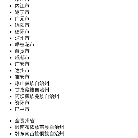
内江市
遂宁市
广元市
绵阳市
德阳市
泸州市
攀枝花市
自贡市
成都市
广安市
达州市
雅安市
凉山彝族自治州
甘孜藏族自治州
阿坝藏族羌族自治州
资阳市
巴中市
全贵州省
黔南布依族苗族自治州
黔东南苗族侗族自治州