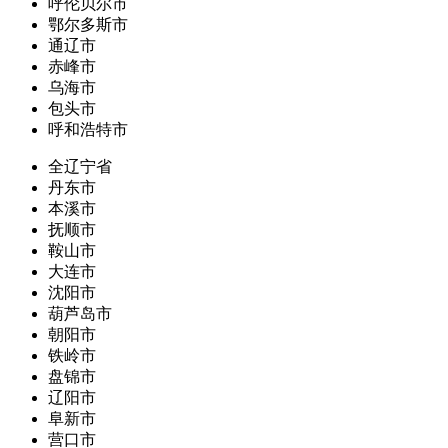
呼伦贝尔市
鄂尔多斯市
通辽市
赤峰市
乌海市
包头市
呼和浩特市
全辽宁省
丹东市
本溪市
抚顺市
鞍山市
大连市
沈阳市
葫芦岛市
朝阳市
铁岭市
盘锦市
辽阳市
阜新市
营口市