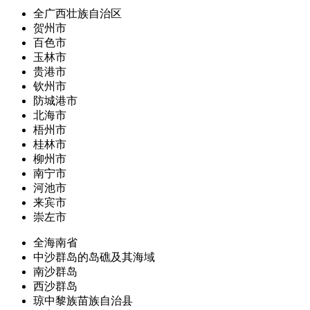
全广西壮族自治区
贺州市
百色市
玉林市
贵港市
钦州市
防城港市
北海市
梧州市
桂林市
柳州市
南宁市
河池市
来宾市
崇左市
全海南省
中沙群岛的岛礁及其海域
南沙群岛
西沙群岛
琼中黎族苗族自治县