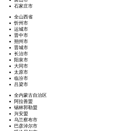
石家庄市
全山西省
忻州市
运城市
晋中市
朔州市
晋城市
长治市
阳泉市
大同市
太原市
临汾市
吕梁市
全内蒙古自治区
阿拉善盟
锡林郭勒盟
兴安盟
乌兰察布市
巴彦淖尔市