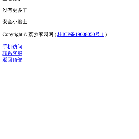
没有更多了
安全小贴士
Copyright © 荔乡家园网 (
桂ICP备19008050号-1
)
手机访问
联系客服
返回顶部