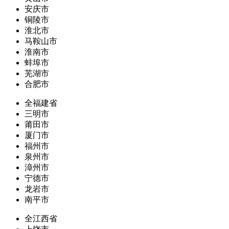
安庆市
铜陵市
淮北市
马鞍山市
淮南市
蚌埠市
芜湖市
合肥市
全福建省
三明市
莆田市
厦门市
福州市
泉州市
漳州市
宁德市
龙岩市
南平市
全江西省