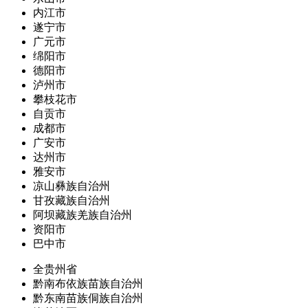
内江市
遂宁市
广元市
绵阳市
德阳市
泸州市
攀枝花市
自贡市
成都市
广安市
达州市
雅安市
凉山彝族自治州
甘孜藏族自治州
阿坝藏族羌族自治州
资阳市
巴中市
全贵州省
黔南布依族苗族自治州
黔东南苗族侗族自治州