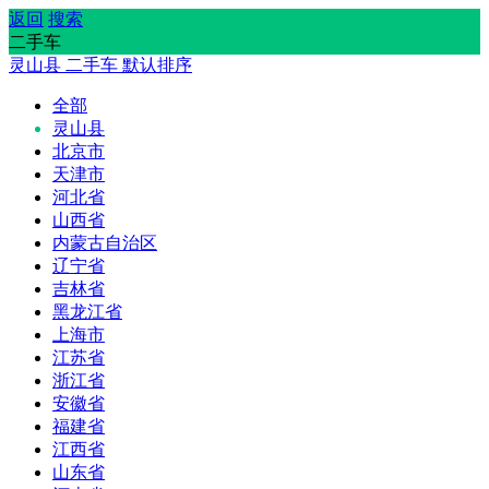
返回
搜索
二手车
灵山县
二手车
默认排序
全部
灵山县
北京市
天津市
河北省
山西省
内蒙古自治区
辽宁省
吉林省
黑龙江省
上海市
江苏省
浙江省
安徽省
福建省
江西省
山东省