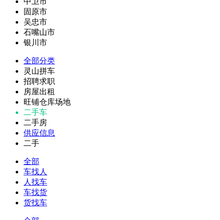
中卫市
固原市
吴忠市
石嘴山市
银川市
全部分类
灵山拼车
招聘求职
房屋出租
旺铺仓库场地
二手车
二手房
供应信息
二手
全部
车找人
人找车
车找货
货找车