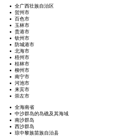
全广西壮族自治区
贺州市
百色市
玉林市
贵港市
钦州市
防城港市
北海市
梧州市
桂林市
柳州市
南宁市
河池市
来宾市
崇左市
全海南省
中沙群岛的岛礁及其海域
南沙群岛
西沙群岛
琼中黎族苗族自治县