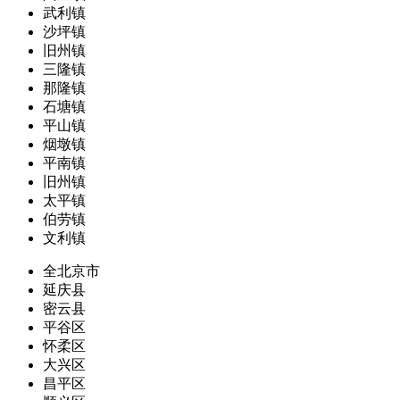
武利镇
沙坪镇
旧州镇
三隆镇
那隆镇
石塘镇
平山镇
烟墩镇
平南镇
旧州镇
太平镇
伯劳镇
文利镇
全北京市
延庆县
密云县
平谷区
怀柔区
大兴区
昌平区