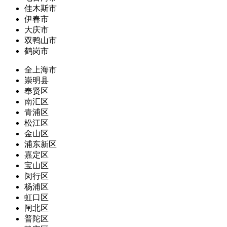
佳木斯市
伊春市
大庆市
双鸭山市
鹤岗市
全上海市
崇明县
奉贤区
南汇区
青浦区
松江区
金山区
浦东新区
嘉定区
宝山区
闵行区
杨浦区
虹口区
闸北区
普陀区