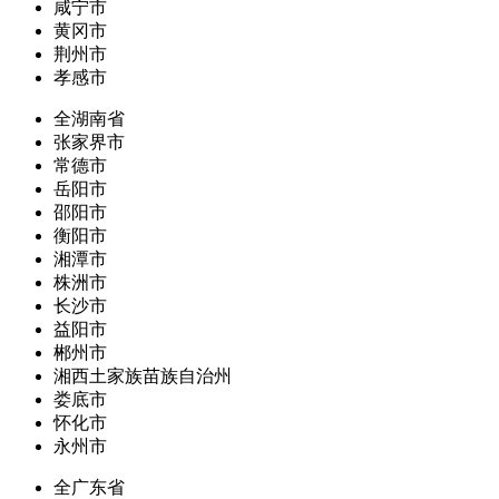
咸宁市
黄冈市
荆州市
孝感市
全湖南省
张家界市
常德市
岳阳市
邵阳市
衡阳市
湘潭市
株洲市
长沙市
益阳市
郴州市
湘西土家族苗族自治州
娄底市
怀化市
永州市
全广东省