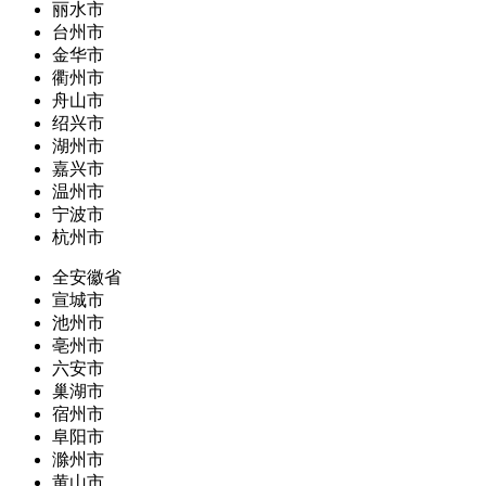
丽水市
台州市
金华市
衢州市
舟山市
绍兴市
湖州市
嘉兴市
温州市
宁波市
杭州市
全安徽省
宣城市
池州市
亳州市
六安市
巢湖市
宿州市
阜阳市
滁州市
黄山市