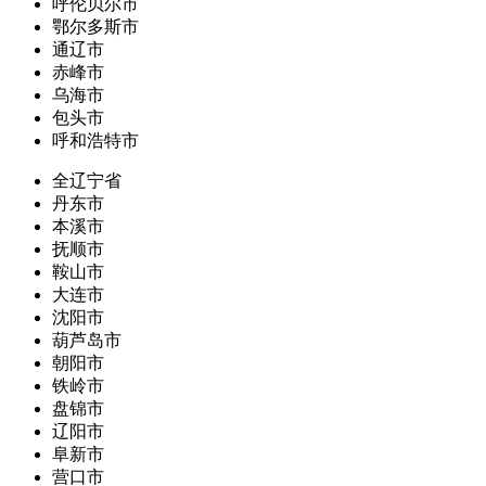
呼伦贝尔市
鄂尔多斯市
通辽市
赤峰市
乌海市
包头市
呼和浩特市
全辽宁省
丹东市
本溪市
抚顺市
鞍山市
大连市
沈阳市
葫芦岛市
朝阳市
铁岭市
盘锦市
辽阳市
阜新市
营口市