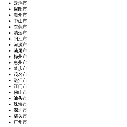
云浮市
揭阳市
潮州市
中山市
东莞市
清远市
阳江市
河源市
汕尾市
梅州市
惠州市
肇庆市
茂名市
湛江市
江门市
佛山市
汕头市
珠海市
深圳市
韶关市
广州市