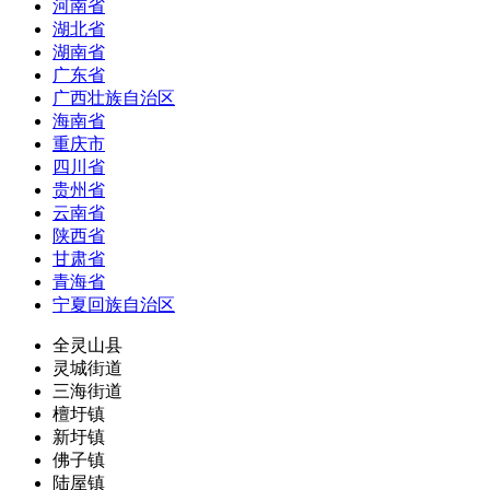
河南省
湖北省
湖南省
广东省
广西壮族自治区
海南省
重庆市
四川省
贵州省
云南省
陕西省
甘肃省
青海省
宁夏回族自治区
全灵山县
灵城街道
三海街道
檀圩镇
新圩镇
佛子镇
陆屋镇