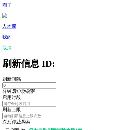
圈子
人才库
我的
取消
刷新信息 ID:
刷新间隔
分钟
后自动刷新
启用时段
刷新上限
次
后停止刷新