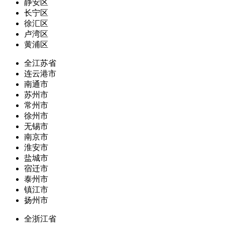
静安区
长宁区
徐汇区
卢湾区
黄浦区
全江苏省
连云港市
南通市
苏州市
常州市
徐州市
无锡市
南京市
淮安市
盐城市
宿迁市
泰州市
镇江市
扬州市
全浙江省