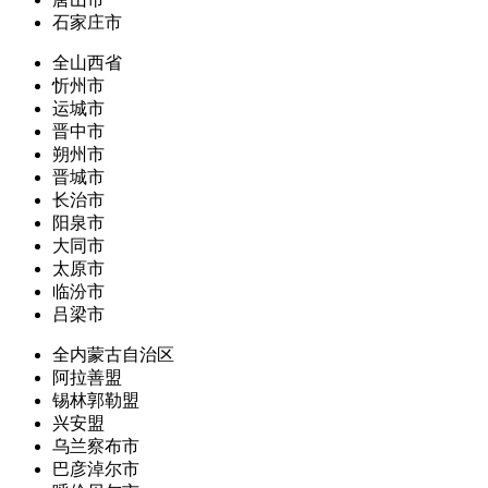
石家庄市
全山西省
忻州市
运城市
晋中市
朔州市
晋城市
长治市
阳泉市
大同市
太原市
临汾市
吕梁市
全内蒙古自治区
阿拉善盟
锡林郭勒盟
兴安盟
乌兰察布市
巴彦淖尔市