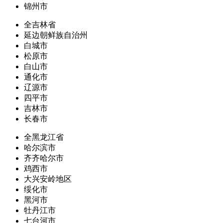
锦州市
全吉林省
延边朝鲜族自治州
白城市
松原市
白山市
通化市
辽源市
四平市
吉林市
长春市
全黑龙江省
哈尔滨市
齐齐哈尔市
鸡西市
大兴安岭地区
绥化市
黑河市
牡丹江市
七台河市