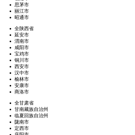
思茅市
丽江市
昭通市
全陕西省
延安市
渭南市
咸阳市
宝鸡市
铜川市
西安市
汉中市
榆林市
安康市
商洛市
全甘肃省
甘南藏族自治州
临夏回族自治州
陇南市
定西市
庆阳市