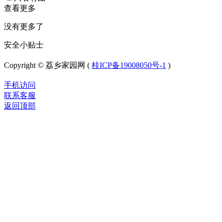
查看更多
没有更多了
安全小贴士
Copyright © 荔乡家园网 (
桂ICP备19008050号-1
)
手机访问
联系客服
返回顶部