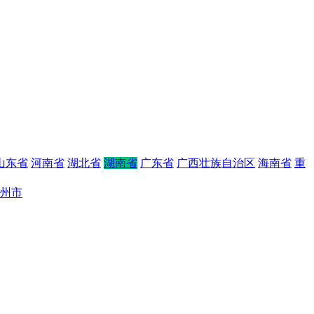
山东省
河南省
湖北省
湖南省
广东省
广西壮族自治区
海南省
重
州市