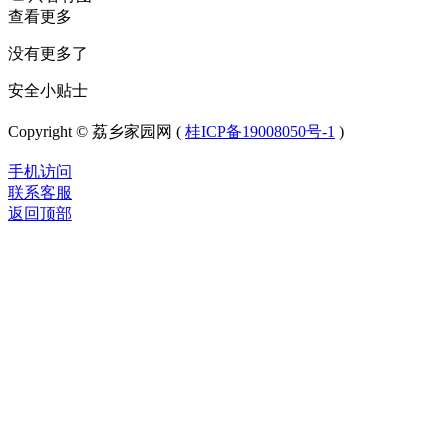
查看更多
没有更多了
安全小贴士
Copyright © 荔乡家园网 (
桂ICP备19008050号-1
)
手机访问
联系客服
返回顶部