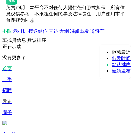
搜索
免责声明：本平台不对任何人提供任何形式担保，所有信
息仅供参考，不承担任何民事及法律责任。用户使用本平
台即视为同意。
不限
老司机
接送到位
直达
无烟
准点出发
冷链车
车找货信息
默认排序
正在加载
距离最近
没有更多了
出发时间
默认排序
首页
最新发布
二手
招聘
发布
圈子