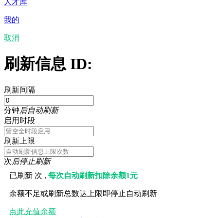
人才库
我的
取消
刷新信息 ID:
刷新间隔
分钟
后自动刷新
启用时段
刷新上限
次
后停止刷新
已刷新
次 ,
每次自动刷新扣除余额1元
余额不足或刷新总数达上限即停止自动刷新
点此充值余额