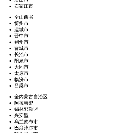
石家庄市
全山西省
忻州市
运城市
晋中市
朔州市
晋城市
长治市
阳泉市
大同市
太原市
临汾市
吕梁市
全内蒙古自治区
阿拉善盟
锡林郭勒盟
兴安盟
乌兰察布市
巴彦淖尔市