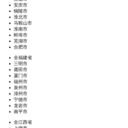
安庆市
铜陵市
淮北市
马鞍山市
淮南市
蚌埠市
芜湖市
合肥市
全福建省
三明市
莆田市
厦门市
福州市
泉州市
漳州市
宁德市
龙岩市
南平市
全江西省