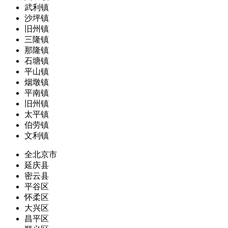
武利镇
沙坪镇
旧州镇
三隆镇
那隆镇
石塘镇
平山镇
烟墩镇
平南镇
旧州镇
太平镇
伯劳镇
文利镇
全北京市
延庆县
密云县
平谷区
怀柔区
大兴区
昌平区