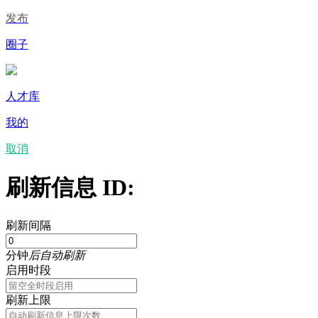
发布
圈子
人才库
我的
取消
刷新信息 ID:
刷新间隔
分钟
后自动刷新
启用时段
刷新上限