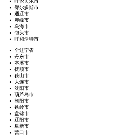
呼伦贝尔市
鄂尔多斯市
通辽市
赤峰市
乌海市
包头市
呼和浩特市
全辽宁省
丹东市
本溪市
抚顺市
鞍山市
大连市
沈阳市
葫芦岛市
朝阳市
铁岭市
盘锦市
辽阳市
阜新市
营口市