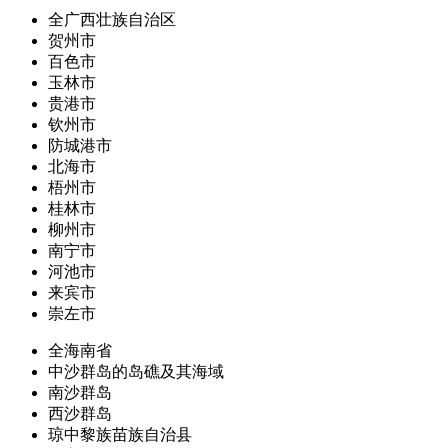
全广西壮族自治区
贺州市
百色市
玉林市
贵港市
钦州市
防城港市
北海市
梧州市
桂林市
柳州市
南宁市
河池市
来宾市
崇左市
全海南省
中沙群岛的岛礁及其海域
南沙群岛
西沙群岛
琼中黎族苗族自治县