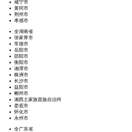
咸宁市
黄冈市
荆州市
孝感市
全湖南省
张家界市
常德市
岳阳市
邵阳市
衡阳市
湘潭市
株洲市
长沙市
益阳市
郴州市
湘西土家族苗族自治州
娄底市
怀化市
永州市
全广东省