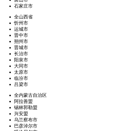
石家庄市
全山西省
忻州市
运城市
晋中市
朔州市
晋城市
长治市
阳泉市
大同市
太原市
临汾市
吕梁市
全内蒙古自治区
阿拉善盟
锡林郭勒盟
兴安盟
乌兰察布市
巴彦淖尔市