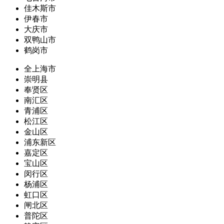
佳木斯市
伊春市
大庆市
双鸭山市
鹤岗市
全上海市
崇明县
奉贤区
南汇区
青浦区
松江区
金山区
浦东新区
嘉定区
宝山区
闵行区
杨浦区
虹口区
闸北区
普陀区