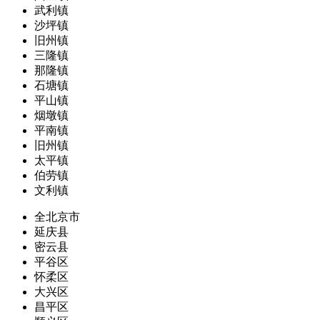
武利镇
沙坪镇
旧州镇
三隆镇
那隆镇
石塘镇
平山镇
烟墩镇
平南镇
旧州镇
太平镇
伯劳镇
文利镇
全北京市
延庆县
密云县
平谷区
怀柔区
大兴区
昌平区