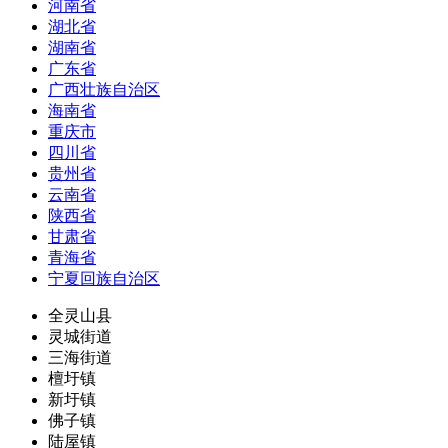
河南省
湖北省
湖南省
广东省
广西壮族自治区
海南省
重庆市
四川省
贵州省
云南省
陕西省
甘肃省
青海省
宁夏回族自治区
全灵山县
灵城街道
三海街道
檀圩镇
新圩镇
佛子镇
陆屋镇