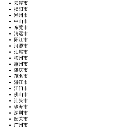
云浮市
揭阳市
潮州市
中山市
东莞市
清远市
阳江市
河源市
汕尾市
梅州市
惠州市
肇庆市
茂名市
湛江市
江门市
佛山市
汕头市
珠海市
深圳市
韶关市
广州市