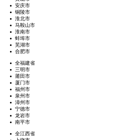
安庆市
铜陵市
淮北市
马鞍山市
淮南市
蚌埠市
芜湖市
合肥市
全福建省
三明市
莆田市
厦门市
福州市
泉州市
漳州市
宁德市
龙岩市
南平市
全江西省