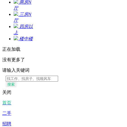
两房N
厅
三房N
厅
四房以
上
楼中楼
正在加载
没有更多了
请输入关键词
搜索
关闭
首页
二手
招聘