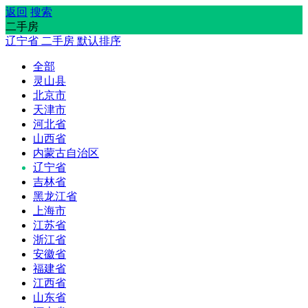
返回
搜索
二手房
辽宁省
二手房
默认排序
全部
灵山县
北京市
天津市
河北省
山西省
内蒙古自治区
辽宁省
吉林省
黑龙江省
上海市
江苏省
浙江省
安徽省
福建省
江西省
山东省