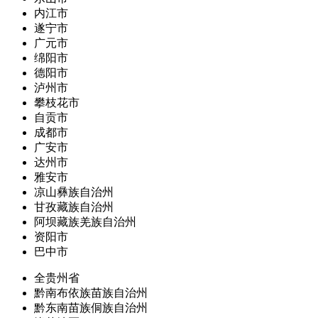
内江市
遂宁市
广元市
绵阳市
德阳市
泸州市
攀枝花市
自贡市
成都市
广安市
达州市
雅安市
凉山彝族自治州
甘孜藏族自治州
阿坝藏族羌族自治州
资阳市
巴中市
全贵州省
黔南布依族苗族自治州
黔东南苗族侗族自治州