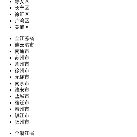
静安区
长宁区
徐汇区
卢湾区
黄浦区
全江苏省
连云港市
南通市
苏州市
常州市
徐州市
无锡市
南京市
淮安市
盐城市
宿迁市
泰州市
镇江市
扬州市
全浙江省