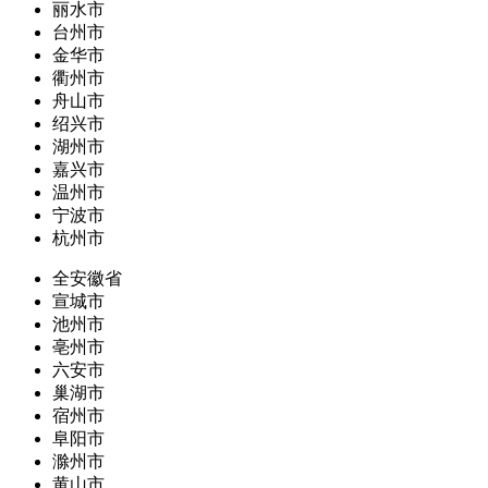
丽水市
台州市
金华市
衢州市
舟山市
绍兴市
湖州市
嘉兴市
温州市
宁波市
杭州市
全安徽省
宣城市
池州市
亳州市
六安市
巢湖市
宿州市
阜阳市
滁州市
黄山市