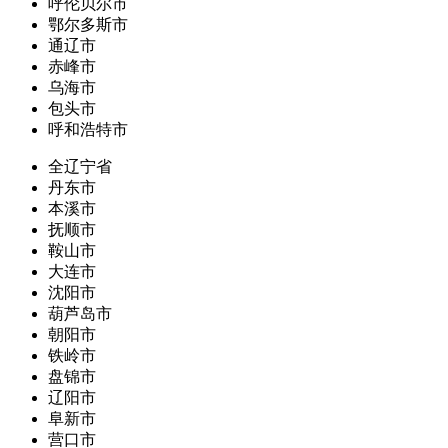
呼伦贝尔市
鄂尔多斯市
通辽市
赤峰市
乌海市
包头市
呼和浩特市
全辽宁省
丹东市
本溪市
抚顺市
鞍山市
大连市
沈阳市
葫芦岛市
朝阳市
铁岭市
盘锦市
辽阳市
阜新市
营口市