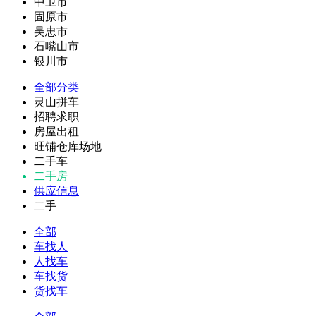
中卫市
固原市
吴忠市
石嘴山市
银川市
全部分类
灵山拼车
招聘求职
房屋出租
旺铺仓库场地
二手车
二手房
供应信息
二手
全部
车找人
人找车
车找货
货找车