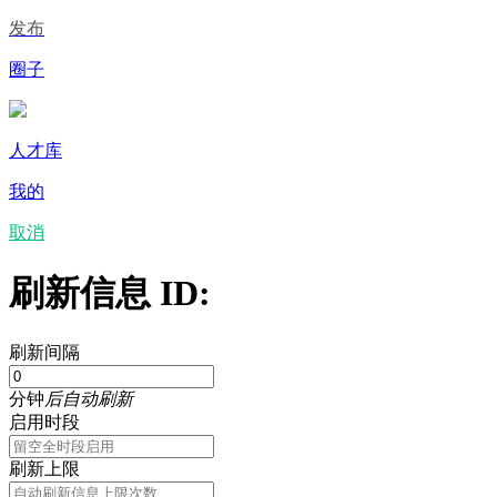
发布
圈子
人才库
我的
取消
刷新信息 ID:
刷新间隔
分钟
后自动刷新
启用时段
刷新上限