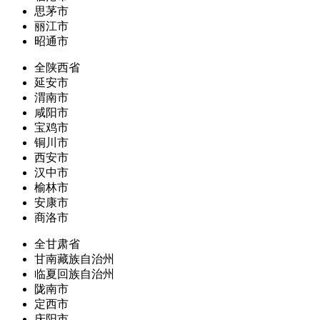
思茅市
丽江市
昭通市
全陕西省
延安市
渭南市
咸阳市
宝鸡市
铜川市
西安市
汉中市
榆林市
安康市
商洛市
全甘肃省
甘南藏族自治州
临夏回族自治州
陇南市
定西市
庆阳市