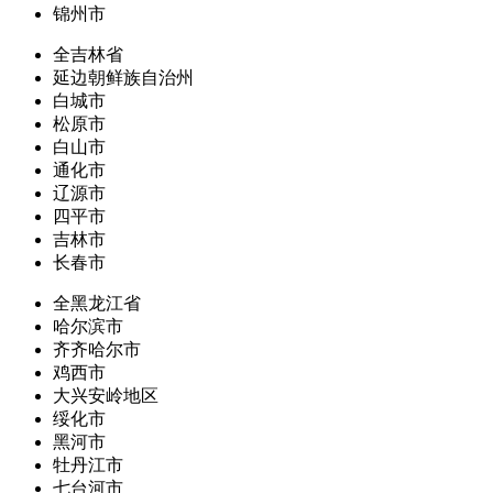
锦州市
全吉林省
延边朝鲜族自治州
白城市
松原市
白山市
通化市
辽源市
四平市
吉林市
长春市
全黑龙江省
哈尔滨市
齐齐哈尔市
鸡西市
大兴安岭地区
绥化市
黑河市
牡丹江市
七台河市