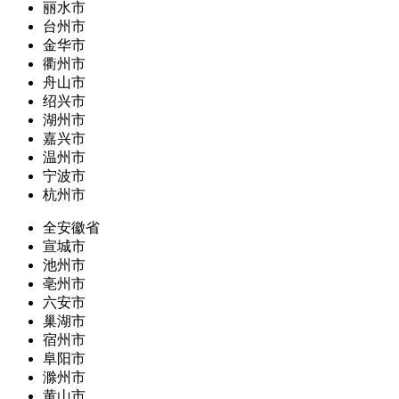
丽水市
台州市
金华市
衢州市
舟山市
绍兴市
湖州市
嘉兴市
温州市
宁波市
杭州市
全安徽省
宣城市
池州市
亳州市
六安市
巢湖市
宿州市
阜阳市
滁州市
黄山市