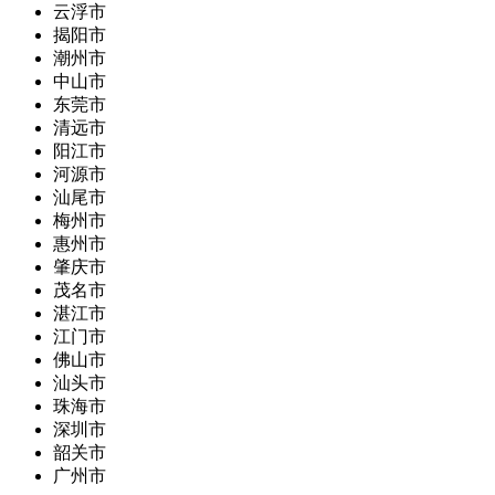
云浮市
揭阳市
潮州市
中山市
东莞市
清远市
阳江市
河源市
汕尾市
梅州市
惠州市
肇庆市
茂名市
湛江市
江门市
佛山市
汕头市
珠海市
深圳市
韶关市
广州市