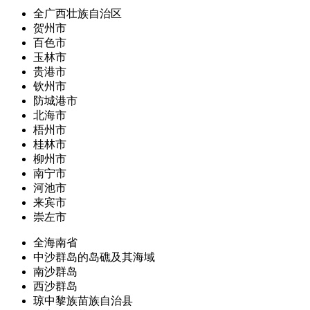
全广西壮族自治区
贺州市
百色市
玉林市
贵港市
钦州市
防城港市
北海市
梧州市
桂林市
柳州市
南宁市
河池市
来宾市
崇左市
全海南省
中沙群岛的岛礁及其海域
南沙群岛
西沙群岛
琼中黎族苗族自治县