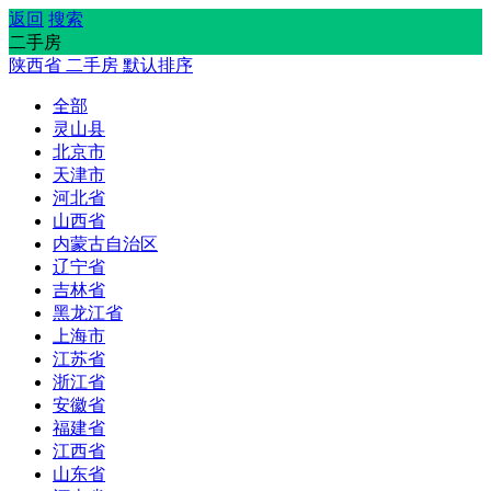
返回
搜索
二手房
陕西省
二手房
默认排序
全部
灵山县
北京市
天津市
河北省
山西省
内蒙古自治区
辽宁省
吉林省
黑龙江省
上海市
江苏省
浙江省
安徽省
福建省
江西省
山东省