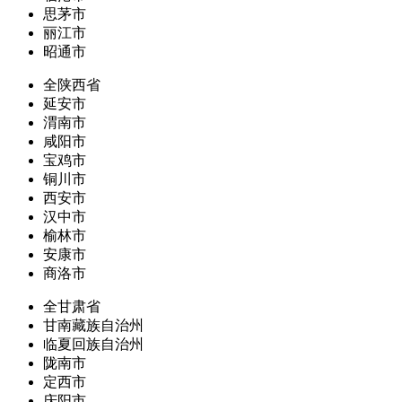
思茅市
丽江市
昭通市
全陕西省
延安市
渭南市
咸阳市
宝鸡市
铜川市
西安市
汉中市
榆林市
安康市
商洛市
全甘肃省
甘南藏族自治州
临夏回族自治州
陇南市
定西市
庆阳市