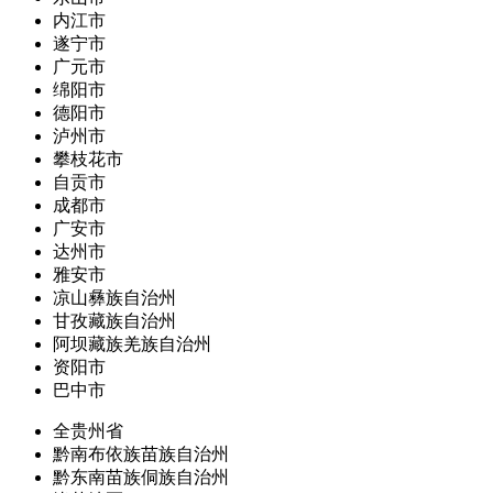
内江市
遂宁市
广元市
绵阳市
德阳市
泸州市
攀枝花市
自贡市
成都市
广安市
达州市
雅安市
凉山彝族自治州
甘孜藏族自治州
阿坝藏族羌族自治州
资阳市
巴中市
全贵州省
黔南布依族苗族自治州
黔东南苗族侗族自治州