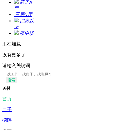
两房N
厅
三房N
厅
四房以
上
楼中楼
正在加载
没有更多了
请输入关键词
搜索
关闭
首页
二手
招聘