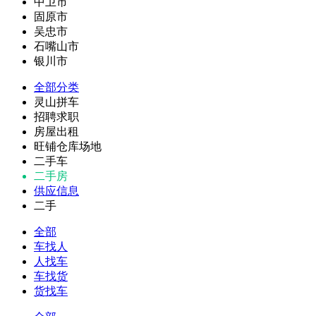
中卫市
固原市
吴忠市
石嘴山市
银川市
全部分类
灵山拼车
招聘求职
房屋出租
旺铺仓库场地
二手车
二手房
供应信息
二手
全部
车找人
人找车
车找货
货找车