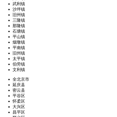
武利镇
沙坪镇
旧州镇
三隆镇
那隆镇
石塘镇
平山镇
烟墩镇
平南镇
旧州镇
太平镇
伯劳镇
文利镇
全北京市
延庆县
密云县
平谷区
怀柔区
大兴区
昌平区