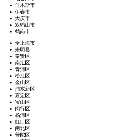
佳木斯市
伊春市
大庆市
双鸭山市
鹤岗市
全上海市
崇明县
奉贤区
南汇区
青浦区
松江区
金山区
浦东新区
嘉定区
宝山区
闵行区
杨浦区
虹口区
闸北区
普陀区