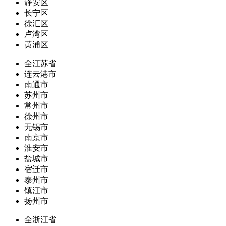
静安区
长宁区
徐汇区
卢湾区
黄浦区
全江苏省
连云港市
南通市
苏州市
常州市
徐州市
无锡市
南京市
淮安市
盐城市
宿迁市
泰州市
镇江市
扬州市
全浙江省