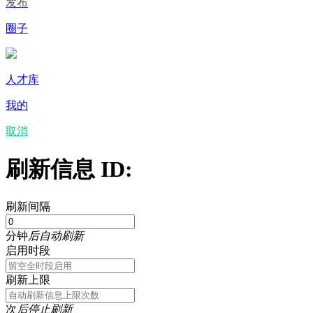
发布
圈子
人才库
我的
取消
刷新信息 ID:
刷新间隔
分钟
后自动刷新
启用时段
刷新上限