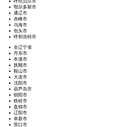
呼伦贝尔市
鄂尔多斯市
通辽市
赤峰市
乌海市
包头市
呼和浩特市
全辽宁省
丹东市
本溪市
抚顺市
鞍山市
大连市
沈阳市
葫芦岛市
朝阳市
铁岭市
盘锦市
辽阳市
阜新市
营口市