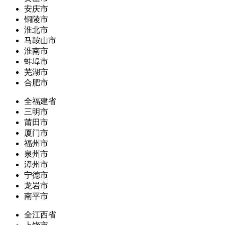
安庆市
铜陵市
淮北市
马鞍山市
淮南市
蚌埠市
芜湖市
合肥市
全福建省
三明市
莆田市
厦门市
福州市
泉州市
漳州市
宁德市
龙岩市
南平市
全江西省