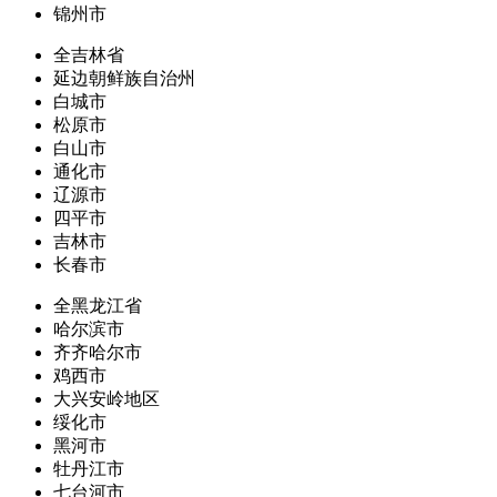
锦州市
全吉林省
延边朝鲜族自治州
白城市
松原市
白山市
通化市
辽源市
四平市
吉林市
长春市
全黑龙江省
哈尔滨市
齐齐哈尔市
鸡西市
大兴安岭地区
绥化市
黑河市
牡丹江市
七台河市