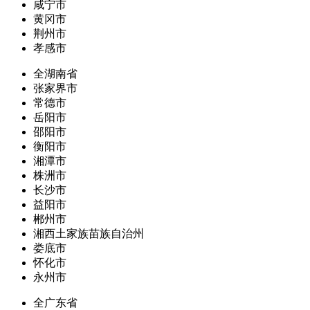
咸宁市
黄冈市
荆州市
孝感市
全湖南省
张家界市
常德市
岳阳市
邵阳市
衡阳市
湘潭市
株洲市
长沙市
益阳市
郴州市
湘西土家族苗族自治州
娄底市
怀化市
永州市
全广东省