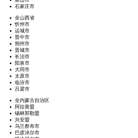
石家庄市
全山西省
忻州市
运城市
晋中市
朔州市
晋城市
长治市
阳泉市
大同市
太原市
临汾市
吕梁市
全内蒙古自治区
阿拉善盟
锡林郭勒盟
兴安盟
乌兰察布市
巴彦淖尔市