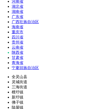
河南省
湖北省
湖南省
广东省
广西壮族自治区
海南省
重庆市
四川省
贵州省
云南省
陕西省
甘肃省
青海省
宁夏回族自治区
全灵山县
灵城街道
三海街道
檀圩镇
新圩镇
佛子镇
陆屋镇