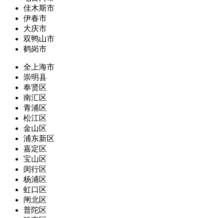
佳木斯市
伊春市
大庆市
双鸭山市
鹤岗市
全上海市
崇明县
奉贤区
南汇区
青浦区
松江区
金山区
浦东新区
嘉定区
宝山区
闵行区
杨浦区
虹口区
闸北区
普陀区