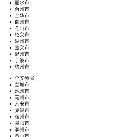
丽水市
台州市
金华市
衢州市
舟山市
绍兴市
湖州市
嘉兴市
温州市
宁波市
杭州市
全安徽省
宣城市
池州市
亳州市
六安市
巢湖市
宿州市
阜阳市
滁州市
黄山市