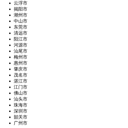
云浮市
揭阳市
潮州市
中山市
东莞市
清远市
阳江市
河源市
汕尾市
梅州市
惠州市
肇庆市
茂名市
湛江市
江门市
佛山市
汕头市
珠海市
深圳市
韶关市
广州市