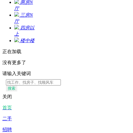
两房N
厅
三房N
厅
四房以
上
楼中楼
正在加载
没有更多了
请输入关键词
搜索
关闭
首页
二手
招聘