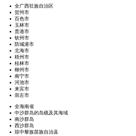
全广西壮族自治区
贺州市
百色市
玉林市
贵港市
钦州市
防城港市
北海市
梧州市
桂林市
柳州市
南宁市
河池市
来宾市
崇左市
全海南省
中沙群岛的岛礁及其海域
南沙群岛
西沙群岛
琼中黎族苗族自治县