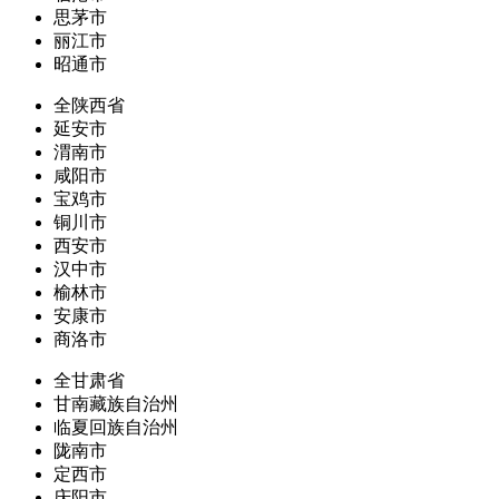
思茅市
丽江市
昭通市
全陕西省
延安市
渭南市
咸阳市
宝鸡市
铜川市
西安市
汉中市
榆林市
安康市
商洛市
全甘肃省
甘南藏族自治州
临夏回族自治州
陇南市
定西市
庆阳市