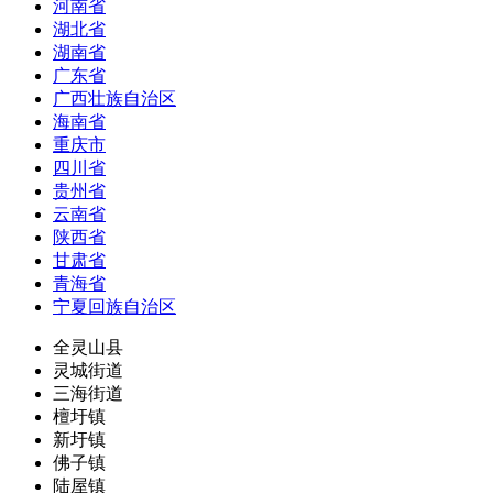
河南省
湖北省
湖南省
广东省
广西壮族自治区
海南省
重庆市
四川省
贵州省
云南省
陕西省
甘肃省
青海省
宁夏回族自治区
全灵山县
灵城街道
三海街道
檀圩镇
新圩镇
佛子镇
陆屋镇