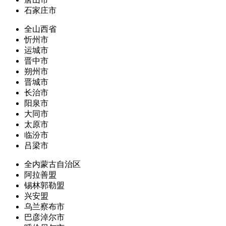
石家庄市
全山西省
忻州市
运城市
晋中市
朔州市
晋城市
长治市
阳泉市
大同市
太原市
临汾市
吕梁市
全内蒙古自治区
阿拉善盟
锡林郭勒盟
兴安盟
乌兰察布市
巴彦淖尔市