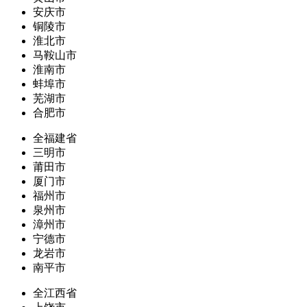
安庆市
铜陵市
淮北市
马鞍山市
淮南市
蚌埠市
芜湖市
合肥市
全福建省
三明市
莆田市
厦门市
福州市
泉州市
漳州市
宁德市
龙岩市
南平市
全江西省