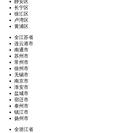
静安区
长宁区
徐汇区
卢湾区
黄浦区
全江苏省
连云港市
南通市
苏州市
常州市
徐州市
无锡市
南京市
淮安市
盐城市
宿迁市
泰州市
镇江市
扬州市
全浙江省