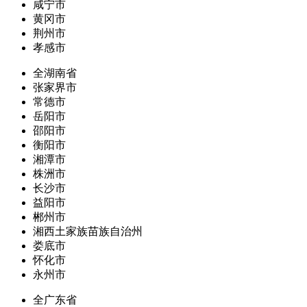
咸宁市
黄冈市
荆州市
孝感市
全湖南省
张家界市
常德市
岳阳市
邵阳市
衡阳市
湘潭市
株洲市
长沙市
益阳市
郴州市
湘西土家族苗族自治州
娄底市
怀化市
永州市
全广东省