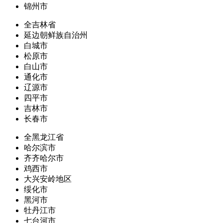
锦州市
全吉林省
延边朝鲜族自治州
白城市
松原市
白山市
通化市
辽源市
四平市
吉林市
长春市
全黑龙江省
哈尔滨市
齐齐哈尔市
鸡西市
大兴安岭地区
绥化市
黑河市
牡丹江市
七台河市