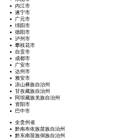
内江市
遂宁市
广元市
绵阳市
德阳市
泸州市
攀枝花市
自贡市
成都市
广安市
达州市
雅安市
凉山彝族自治州
甘孜藏族自治州
阿坝藏族羌族自治州
资阳市
巴中市
全贵州省
黔南布依族苗族自治州
黔东南苗族侗族自治州