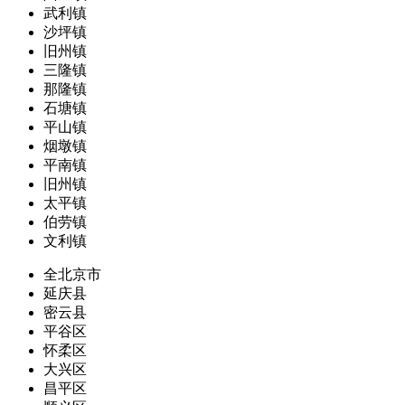
武利镇
沙坪镇
旧州镇
三隆镇
那隆镇
石塘镇
平山镇
烟墩镇
平南镇
旧州镇
太平镇
伯劳镇
文利镇
全北京市
延庆县
密云县
平谷区
怀柔区
大兴区
昌平区