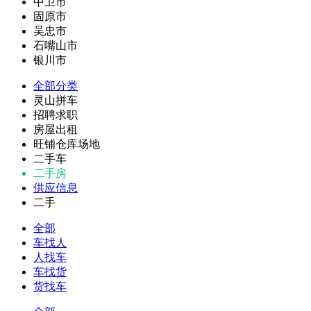
中卫市
固原市
吴忠市
石嘴山市
银川市
全部分类
灵山拼车
招聘求职
房屋出租
旺铺仓库场地
二手车
二手房
供应信息
二手
全部
车找人
人找车
车找货
货找车