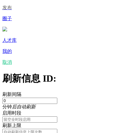
发布
圈子
人才库
我的
取消
刷新信息 ID:
刷新间隔
分钟
后自动刷新
启用时段
刷新上限