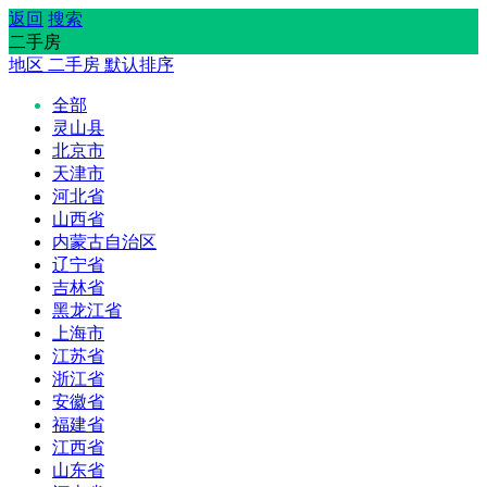
返回
搜索
二手房
地区
二手房
默认排序
全部
灵山县
北京市
天津市
河北省
山西省
内蒙古自治区
辽宁省
吉林省
黑龙江省
上海市
江苏省
浙江省
安徽省
福建省
江西省
山东省