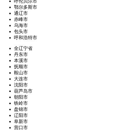
呼伦贝尔市
鄂尔多斯市
通辽市
赤峰市
乌海市
包头市
呼和浩特市
全辽宁省
丹东市
本溪市
抚顺市
鞍山市
大连市
沈阳市
葫芦岛市
朝阳市
铁岭市
盘锦市
辽阳市
阜新市
营口市