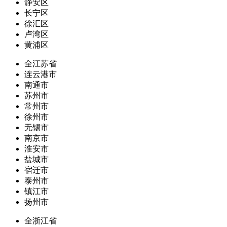
静安区
长宁区
徐汇区
卢湾区
黄浦区
全江苏省
连云港市
南通市
苏州市
常州市
徐州市
无锡市
南京市
淮安市
盐城市
宿迁市
泰州市
镇江市
扬州市
全浙江省