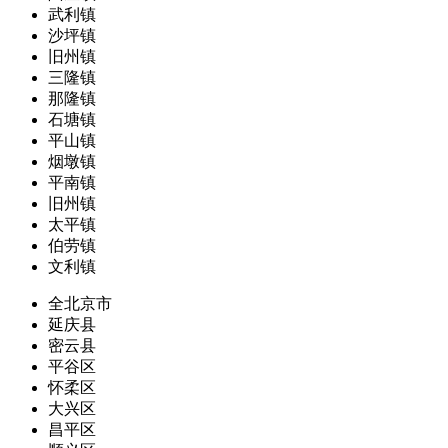
武利镇
沙坪镇
旧州镇
三隆镇
那隆镇
石塘镇
平山镇
烟墩镇
平南镇
旧州镇
太平镇
伯劳镇
文利镇
全北京市
延庆县
密云县
平谷区
怀柔区
大兴区
昌平区