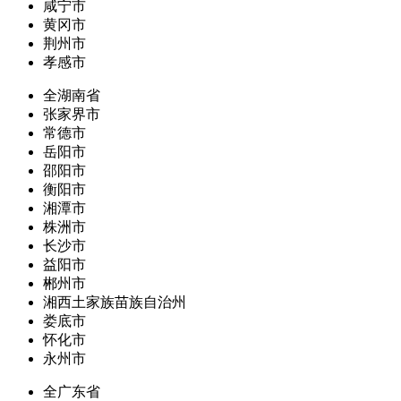
咸宁市
黄冈市
荆州市
孝感市
全湖南省
张家界市
常德市
岳阳市
邵阳市
衡阳市
湘潭市
株洲市
长沙市
益阳市
郴州市
湘西土家族苗族自治州
娄底市
怀化市
永州市
全广东省