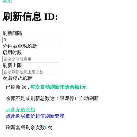
取消
刷新信息 ID:
刷新间隔
分钟
后自动刷新
启用时段
刷新上限
次
后停止刷新
已刷新
次 ,
每次自动刷新扣除余额1元
余额不足或刷新总数达上限即停止自动刷新
点此充值余额
点此购买低价超值刷新套餐
刷新套餐剩余次数
0
次