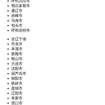
呼伦贝尔市
鄂尔多斯市
通辽市
赤峰市
乌海市
包头市
呼和浩特市
全辽宁省
丹东市
本溪市
抚顺市
鞍山市
大连市
沈阳市
葫芦岛市
朝阳市
铁岭市
盘锦市
辽阳市
阜新市
营口市