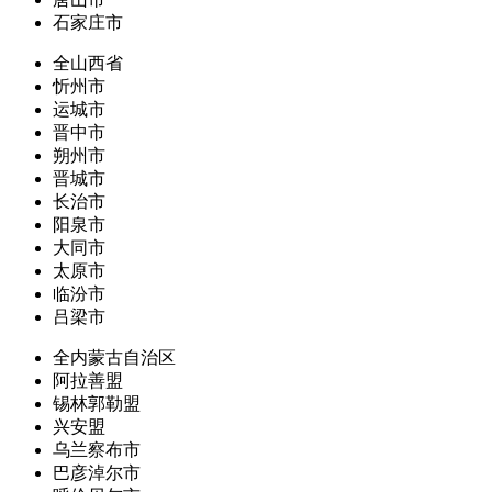
石家庄市
全山西省
忻州市
运城市
晋中市
朔州市
晋城市
长治市
阳泉市
大同市
太原市
临汾市
吕梁市
全内蒙古自治区
阿拉善盟
锡林郭勒盟
兴安盟
乌兰察布市
巴彦淖尔市