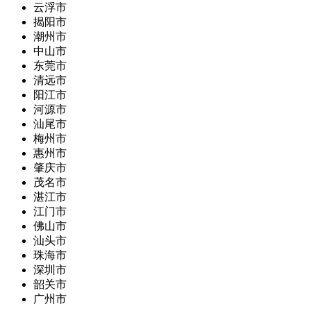
云浮市
揭阳市
潮州市
中山市
东莞市
清远市
阳江市
河源市
汕尾市
梅州市
惠州市
肇庆市
茂名市
湛江市
江门市
佛山市
汕头市
珠海市
深圳市
韶关市
广州市