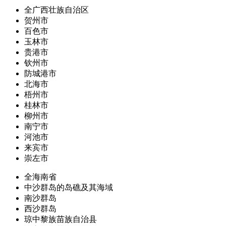
全广西壮族自治区
贺州市
百色市
玉林市
贵港市
钦州市
防城港市
北海市
梧州市
桂林市
柳州市
南宁市
河池市
来宾市
崇左市
全海南省
中沙群岛的岛礁及其海域
南沙群岛
西沙群岛
琼中黎族苗族自治县