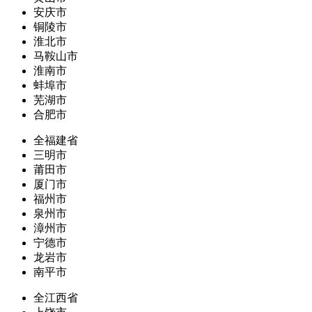
安庆市
铜陵市
淮北市
马鞍山市
淮南市
蚌埠市
芜湖市
合肥市
全福建省
三明市
莆田市
厦门市
福州市
泉州市
漳州市
宁德市
龙岩市
南平市
全江西省