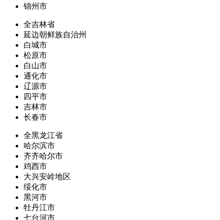
锦州市
全吉林省
延边朝鲜族自治州
白城市
松原市
白山市
通化市
辽源市
四平市
吉林市
长春市
全黑龙江省
哈尔滨市
齐齐哈尔市
鸡西市
大兴安岭地区
绥化市
黑河市
牡丹江市
七台河市