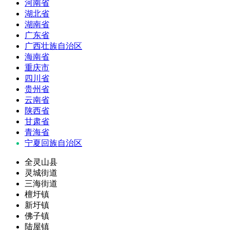
河南省
湖北省
湖南省
广东省
广西壮族自治区
海南省
重庆市
四川省
贵州省
云南省
陕西省
甘肃省
青海省
宁夏回族自治区
全灵山县
灵城街道
三海街道
檀圩镇
新圩镇
佛子镇
陆屋镇