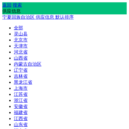
返回
搜索
供应信息
宁夏回族自治区
供应信息
默认排序
全部
灵山县
北京市
天津市
河北省
山西省
内蒙古自治区
辽宁省
吉林省
黑龙江省
上海市
江苏省
浙江省
安徽省
福建省
江西省
山东省