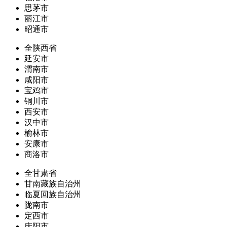
思茅市
丽江市
昭通市
全陕西省
延安市
渭南市
咸阳市
宝鸡市
铜川市
西安市
汉中市
榆林市
安康市
商洛市
全甘肃省
甘南藏族自治州
临夏回族自治州
陇南市
定西市
庆阳市