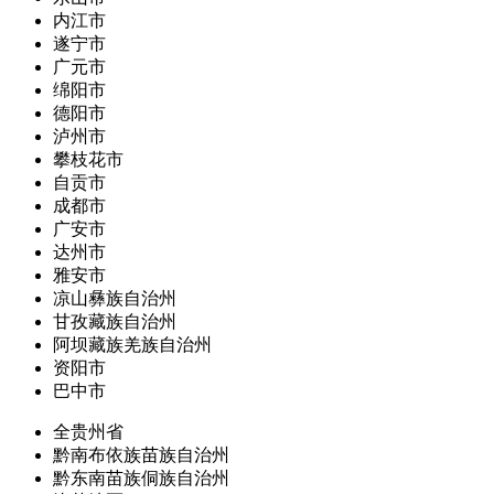
内江市
遂宁市
广元市
绵阳市
德阳市
泸州市
攀枝花市
自贡市
成都市
广安市
达州市
雅安市
凉山彝族自治州
甘孜藏族自治州
阿坝藏族羌族自治州
资阳市
巴中市
全贵州省
黔南布依族苗族自治州
黔东南苗族侗族自治州