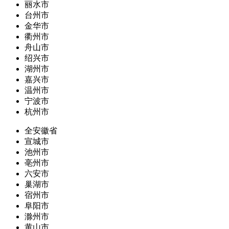
丽水市
台州市
金华市
衢州市
舟山市
绍兴市
湖州市
嘉兴市
温州市
宁波市
杭州市
全安徽省
宣城市
池州市
亳州市
六安市
巢湖市
宿州市
阜阳市
滁州市
黄山市