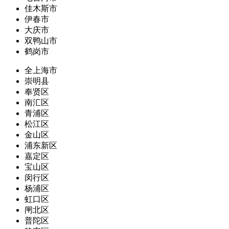
佳木斯市
伊春市
大庆市
双鸭山市
鹤岗市
全上海市
崇明县
奉贤区
南汇区
青浦区
松江区
金山区
浦东新区
嘉定区
宝山区
闵行区
杨浦区
虹口区
闸北区
普陀区