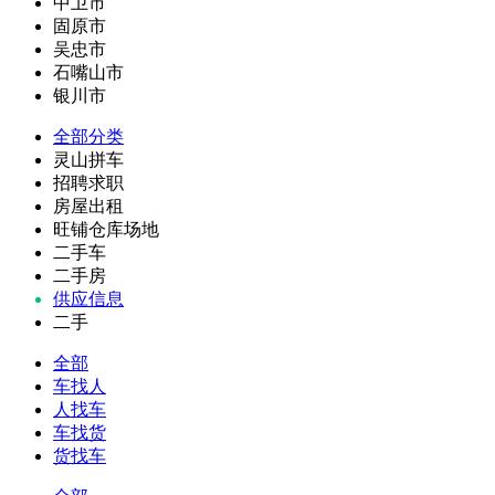
中卫市
固原市
吴忠市
石嘴山市
银川市
全部分类
灵山拼车
招聘求职
房屋出租
旺铺仓库场地
二手车
二手房
供应信息
二手
全部
车找人
人找车
车找货
货找车