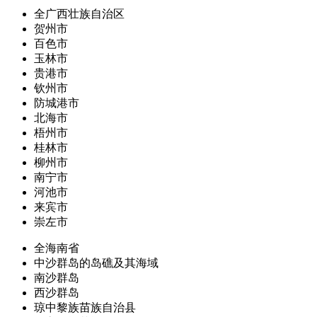
全广西壮族自治区
贺州市
百色市
玉林市
贵港市
钦州市
防城港市
北海市
梧州市
桂林市
柳州市
南宁市
河池市
来宾市
崇左市
全海南省
中沙群岛的岛礁及其海域
南沙群岛
西沙群岛
琼中黎族苗族自治县