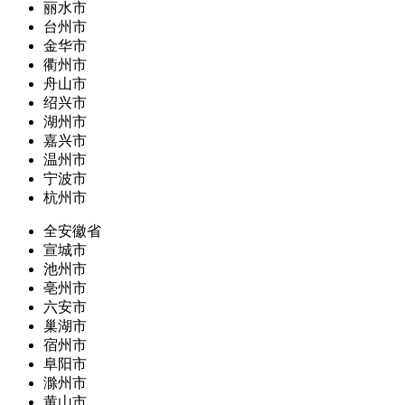
丽水市
台州市
金华市
衢州市
舟山市
绍兴市
湖州市
嘉兴市
温州市
宁波市
杭州市
全安徽省
宣城市
池州市
亳州市
六安市
巢湖市
宿州市
阜阳市
滁州市
黄山市