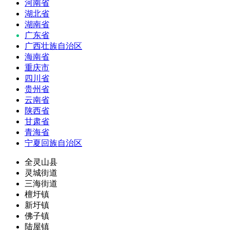
河南省
湖北省
湖南省
广东省
广西壮族自治区
海南省
重庆市
四川省
贵州省
云南省
陕西省
甘肃省
青海省
宁夏回族自治区
全灵山县
灵城街道
三海街道
檀圩镇
新圩镇
佛子镇
陆屋镇