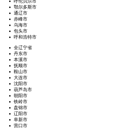
呼伦贝尔市
鄂尔多斯市
通辽市
赤峰市
乌海市
包头市
呼和浩特市
全辽宁省
丹东市
本溪市
抚顺市
鞍山市
大连市
沈阳市
葫芦岛市
朝阳市
铁岭市
盘锦市
辽阳市
阜新市
营口市