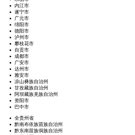
内江市
遂宁市
广元市
绵阳市
德阳市
泸州市
攀枝花市
自贡市
成都市
广安市
达州市
雅安市
凉山彝族自治州
甘孜藏族自治州
阿坝藏族羌族自治州
资阳市
巴中市
全贵州省
黔南布依族苗族自治州
黔东南苗族侗族自治州