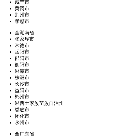
咸宁市
黄冈市
荆州市
孝感市
全湖南省
张家界市
常德市
岳阳市
邵阳市
衡阳市
湘潭市
株洲市
长沙市
益阳市
郴州市
湘西土家族苗族自治州
娄底市
怀化市
永州市
全广东省