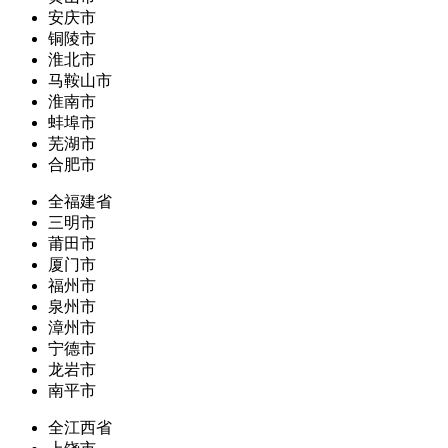
安庆市
铜陵市
淮北市
马鞍山市
淮南市
蚌埠市
芜湖市
合肥市
全福建省
三明市
莆田市
厦门市
福州市
泉州市
漳州市
宁德市
龙岩市
南平市
全江西省