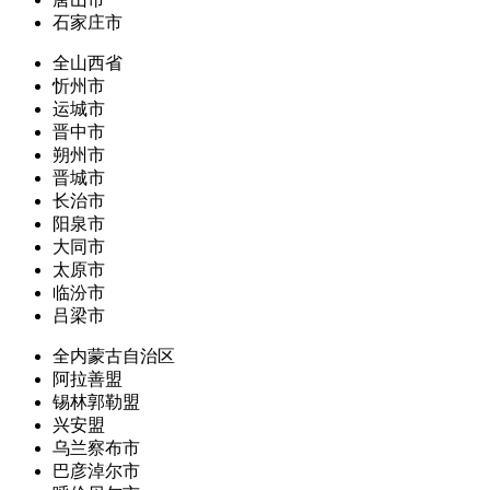
石家庄市
全山西省
忻州市
运城市
晋中市
朔州市
晋城市
长治市
阳泉市
大同市
太原市
临汾市
吕梁市
全内蒙古自治区
阿拉善盟
锡林郭勒盟
兴安盟
乌兰察布市
巴彦淖尔市