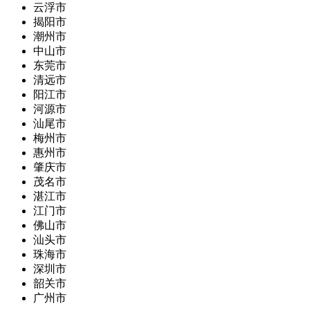
云浮市
揭阳市
潮州市
中山市
东莞市
清远市
阳江市
河源市
汕尾市
梅州市
惠州市
肇庆市
茂名市
湛江市
江门市
佛山市
汕头市
珠海市
深圳市
韶关市
广州市