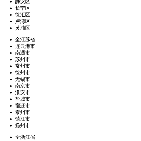
静安区
长宁区
徐汇区
卢湾区
黄浦区
全江苏省
连云港市
南通市
苏州市
常州市
徐州市
无锡市
南京市
淮安市
盐城市
宿迁市
泰州市
镇江市
扬州市
全浙江省