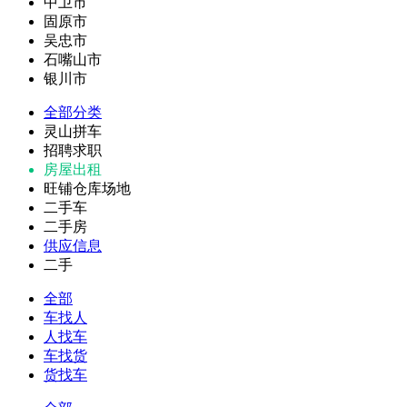
中卫市
固原市
吴忠市
石嘴山市
银川市
全部分类
灵山拼车
招聘求职
房屋出租
旺铺仓库场地
二手车
二手房
供应信息
二手
全部
车找人
人找车
车找货
货找车