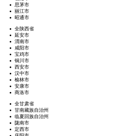
思茅市
丽江市
昭通市
全陕西省
延安市
渭南市
咸阳市
宝鸡市
铜川市
西安市
汉中市
榆林市
安康市
商洛市
全甘肃省
甘南藏族自治州
临夏回族自治州
陇南市
定西市
庆阳市