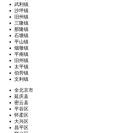
武利镇
沙坪镇
旧州镇
三隆镇
那隆镇
石塘镇
平山镇
烟墩镇
平南镇
旧州镇
太平镇
伯劳镇
文利镇
全北京市
延庆县
密云县
平谷区
怀柔区
大兴区
昌平区