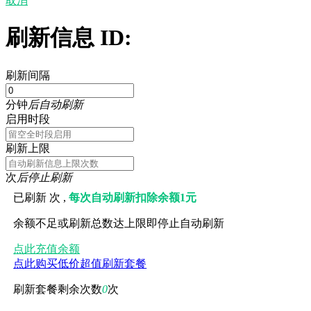
取消
刷新信息 ID:
刷新间隔
分钟
后自动刷新
启用时段
刷新上限
次
后停止刷新
已刷新
次 ,
每次自动刷新扣除余额1元
余额不足或刷新总数达上限即停止自动刷新
点此充值余额
点此购买低价超值刷新套餐
刷新套餐剩余次数
0
次