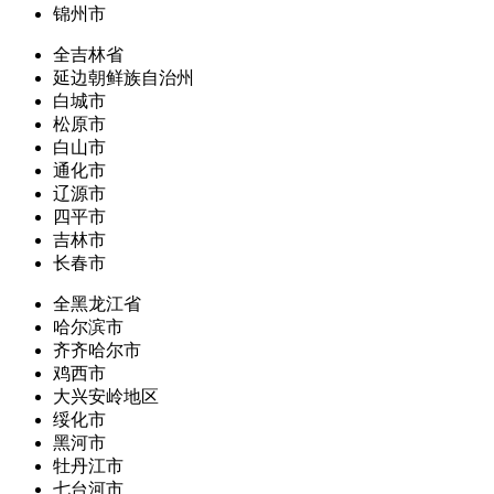
锦州市
全吉林省
延边朝鲜族自治州
白城市
松原市
白山市
通化市
辽源市
四平市
吉林市
长春市
全黑龙江省
哈尔滨市
齐齐哈尔市
鸡西市
大兴安岭地区
绥化市
黑河市
牡丹江市
七台河市