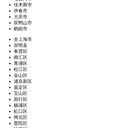
佳木斯市
伊春市
大庆市
双鸭山市
鹤岗市
全上海市
崇明县
奉贤区
南汇区
青浦区
松江区
金山区
浦东新区
嘉定区
宝山区
闵行区
杨浦区
虹口区
闸北区
普陀区