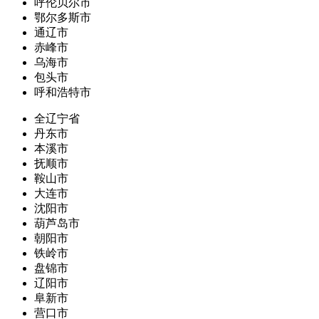
呼伦贝尔市
鄂尔多斯市
通辽市
赤峰市
乌海市
包头市
呼和浩特市
全辽宁省
丹东市
本溪市
抚顺市
鞍山市
大连市
沈阳市
葫芦岛市
朝阳市
铁岭市
盘锦市
辽阳市
阜新市
营口市