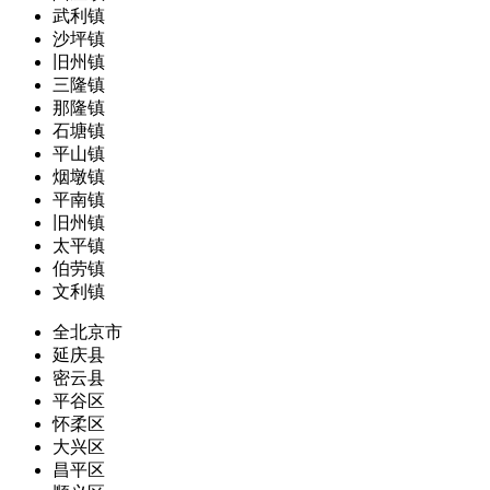
武利镇
沙坪镇
旧州镇
三隆镇
那隆镇
石塘镇
平山镇
烟墩镇
平南镇
旧州镇
太平镇
伯劳镇
文利镇
全北京市
延庆县
密云县
平谷区
怀柔区
大兴区
昌平区