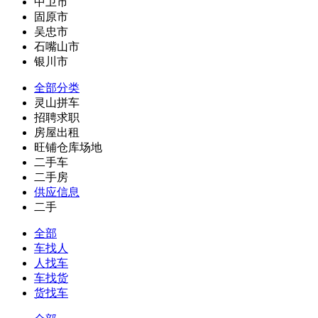
中卫市
固原市
吴忠市
石嘴山市
银川市
全部分类
灵山拼车
招聘求职
房屋出租
旺铺仓库场地
二手车
二手房
供应信息
二手
全部
车找人
人找车
车找货
货找车