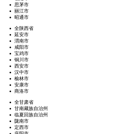
思茅市
丽江市
昭通市
全陕西省
延安市
渭南市
咸阳市
宝鸡市
铜川市
西安市
汉中市
榆林市
安康市
商洛市
全甘肃省
甘南藏族自治州
临夏回族自治州
陇南市
定西市
庆阳市