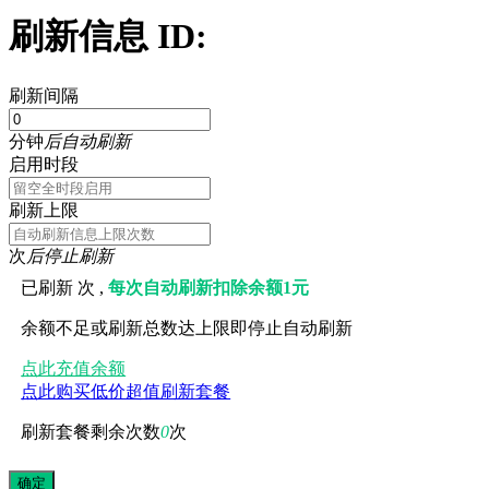
刷新信息 ID:
刷新间隔
分钟
后自动刷新
启用时段
刷新上限
次
后停止刷新
已刷新
次 ,
每次自动刷新扣除余额1元
余额不足或刷新总数达上限即停止自动刷新
点此充值余额
点此购买低价超值刷新套餐
刷新套餐剩余次数
0
次