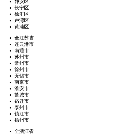
静安区
长宁区
徐汇区
卢湾区
黄浦区
全江苏省
连云港市
南通市
苏州市
常州市
徐州市
无锡市
南京市
淮安市
盐城市
宿迁市
泰州市
镇江市
扬州市
全浙江省