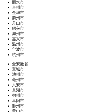
丽水市
台州市
金华市
衢州市
舟山市
绍兴市
湖州市
嘉兴市
温州市
宁波市
杭州市
全安徽省
宣城市
池州市
亳州市
六安市
巢湖市
宿州市
阜阳市
滁州市
黄山市