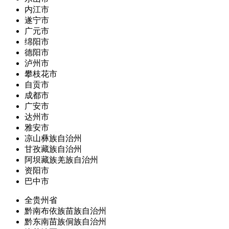
内江市
遂宁市
广元市
绵阳市
德阳市
泸州市
攀枝花市
自贡市
成都市
广安市
达州市
雅安市
凉山彝族自治州
甘孜藏族自治州
阿坝藏族羌族自治州
资阳市
巴中市
全贵州省
黔南布依族苗族自治州
黔东南苗族侗族自治州