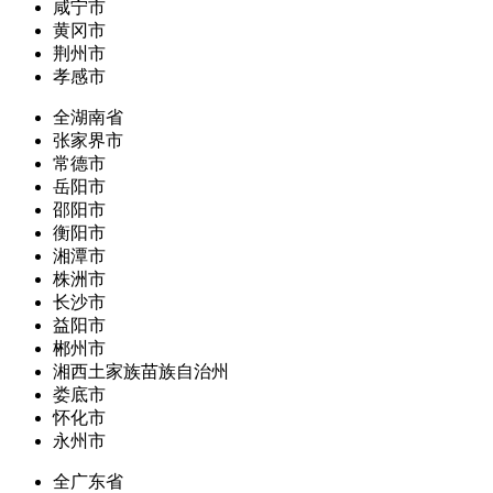
咸宁市
黄冈市
荆州市
孝感市
全湖南省
张家界市
常德市
岳阳市
邵阳市
衡阳市
湘潭市
株洲市
长沙市
益阳市
郴州市
湘西土家族苗族自治州
娄底市
怀化市
永州市
全广东省