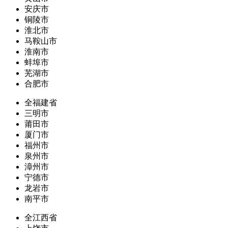
安庆市
铜陵市
淮北市
马鞍山市
淮南市
蚌埠市
芜湖市
合肥市
全福建省
三明市
莆田市
厦门市
福州市
泉州市
漳州市
宁德市
龙岩市
南平市
全江西省