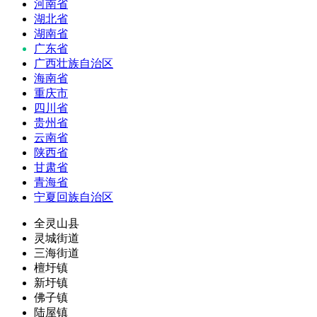
河南省
湖北省
湖南省
广东省
广西壮族自治区
海南省
重庆市
四川省
贵州省
云南省
陕西省
甘肃省
青海省
宁夏回族自治区
全灵山县
灵城街道
三海街道
檀圩镇
新圩镇
佛子镇
陆屋镇