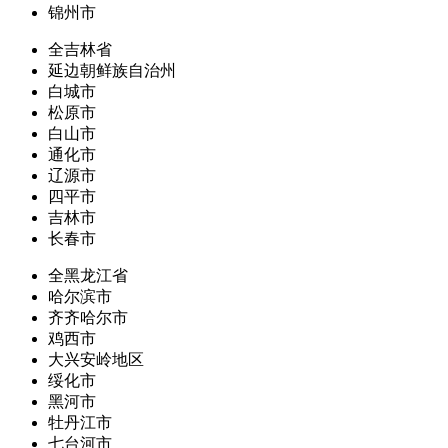
锦州市
全吉林省
延边朝鲜族自治州
白城市
松原市
白山市
通化市
辽源市
四平市
吉林市
长春市
全黑龙江省
哈尔滨市
齐齐哈尔市
鸡西市
大兴安岭地区
绥化市
黑河市
牡丹江市
七台河市