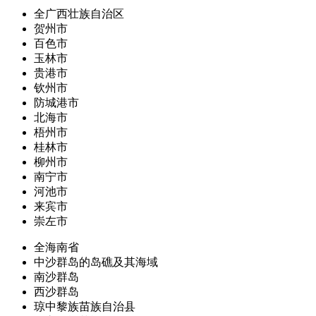
全广西壮族自治区
贺州市
百色市
玉林市
贵港市
钦州市
防城港市
北海市
梧州市
桂林市
柳州市
南宁市
河池市
来宾市
崇左市
全海南省
中沙群岛的岛礁及其海域
南沙群岛
西沙群岛
琼中黎族苗族自治县