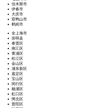
佳木斯市
伊春市
大庆市
双鸭山市
鹤岗市
全上海市
崇明县
奉贤区
南汇区
青浦区
松江区
金山区
浦东新区
嘉定区
宝山区
闵行区
杨浦区
虹口区
闸北区
普陀区