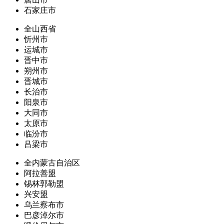
石家庄市
全山西省
忻州市
运城市
晋中市
朔州市
晋城市
长治市
阳泉市
大同市
太原市
临汾市
吕梁市
全内蒙古自治区
阿拉善盟
锡林郭勒盟
兴安盟
乌兰察布市
巴彦淖尔市