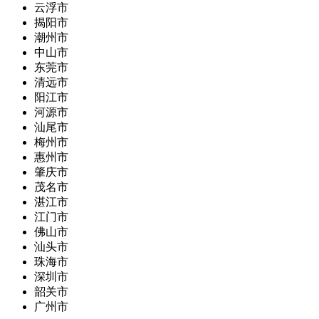
云浮市
揭阳市
潮州市
中山市
东莞市
清远市
阳江市
河源市
汕尾市
梅州市
惠州市
肇庆市
茂名市
湛江市
江门市
佛山市
汕头市
珠海市
深圳市
韶关市
广州市