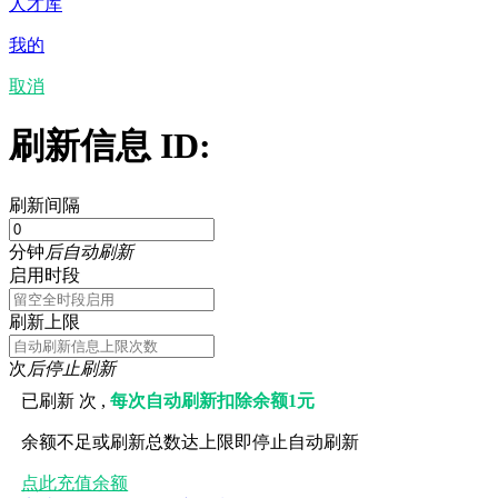
人才库
我的
取消
刷新信息 ID:
刷新间隔
分钟
后自动刷新
启用时段
刷新上限
次
后停止刷新
已刷新
次 ,
每次自动刷新扣除余额1元
余额不足或刷新总数达上限即停止自动刷新
点此充值余额