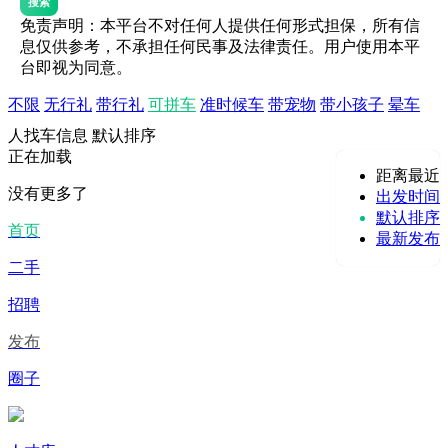
搜索
免责声明：本平台不对任何人提供任何形式担保，所有信
息仅供参考，不承担任何民事及法律责任。用户使用本平
台即视为同意。
不限
无行礼
带行礼
可拼车
准时候车
带宠物
带小孩子
晕车
人找车信息
默认排序
正在加载
距离最近
没有更多了
出发时间
默认排序
首页
最新发布
二手
招聘
发布
圈子