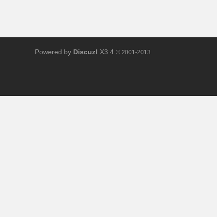
Powered by
Discuz!
X3.4
© 2001-2013